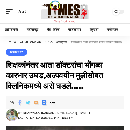
Aa
अहमदनगर
महाराष्ट्र
देश-विदेश
राजकारण
क्रिडा
मनोरंजन
TIMES OF AHMEDNAGAR
>
NEWS
>
अहमदनगर
>
शिक्षकांनंतर आता डॉक्टरांचा भोंगळा कारभार उघड,अल्पवयीन मुलीसोबत क्लिनिकमध्ये असे घडले…..
अहमदनगर
शिक्षकांनंतर आता डॉक्टरांचा भोंगळा
कारभार उघड,अल्पवयीन मुलीसोबत
क्लिनिकमध्ये असे घडले…..
BY
BHAIYYASAHEB BOXER
1 MIN READ
LAST UPDATED: 2024/02/13 AT 12:24 PM