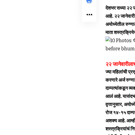
देशभर सध्या २२ 
आहे. २२ जानेवारी
अयोध्येतील रुग्ण
माता शस्त्रक्रिय
२२ जानेवारीलाच
ज्या महिलांची प्
करणारे अर्ज रुग्
दाम्पत्यांकडून व्
आलं आहे. यासंदर्भा
वृत्तानुसार, अयोध्
रोज १४-१५ दाम्पत्
अशक्य आहे. आम्ही 
शस्त्रक्रियांचं 