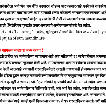
जानेवारीला अयोध्येत राम मंदिर उद्घाटन सोहळा पार पडणार आहे. एकीकडे राजकीय 
लाच आपल्या बाळाचा जन्म व्हावा यासाठी अनेक महिलांनी रुग्णालय प्रशासनाला अर्ज
ालय प्रशासन चक्रावले आहेत. २२ जानेवारी रोजी रामलल्लासोबतच आपल्या बाळाचाही 
ेसाठी (सिझेरियन प्रसूती) तयार असल्याचे अर्ज रुग्णालयांकडे येत आहेत.
 आपल्या बाळाचा जन्म व्हावा !
रसूती तारीख २२ जानेवारीच्या जवळपास आहे.अशा महिलांनी २२ जानेवारीलाच आपल्या ब
णालयाकडे करायला सुरुवात केली आहे. रामलल्लांच्या आगमनाबरोबरच आपल्या बाळाचा ज
यक्त केली जात आहे. त्यासाठी शस्त्रक्रियेद्वारे प्रसूती करण्यासही ही दाम्पत्य तयार 
त इंडिया टुडेनं कानपूर सरकारी रुग्णालयातील विभागप्रमुखांच्या हवाल्याने वृत्त दिलं 
येतील प्रसूती रुग्णालयांमध्ये मोठ्या संख्येनं दाम्पत्यांचे अर्ज येऊ लागले आहेत.
रुग्णाल
यांकडून २२ जानेवारीलाच डिलिव्हरी व्हावी, असे अर्ज येत आहेत. अशा स्थितीत सामान्य
त्यांना यासाठी शस्त्रक्रिया करावी लागेल, हे समजावून सांगितलं आहे. रुग्णालयाने 
नियोजन केलं आहे. आम्ही एरवी दिवसाला फक्त १४ ते १५ शस्त्रक्रिया करतो अशी माहिती