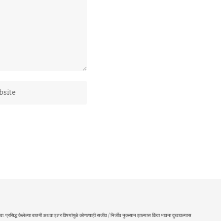
ा. प्रसिद्ध केलेल्या बातमी अथवा इतर विषयांमुळे कोणत्याही सजीव / निर्जीव नुकसान झाल्यास किंवा भावना दुखावल्यास