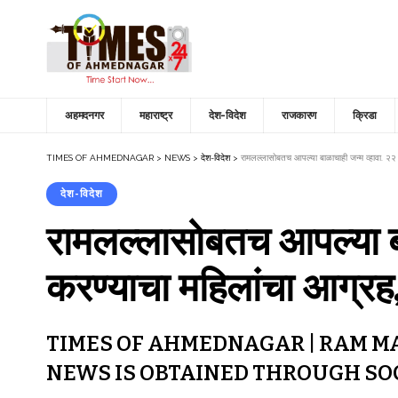
अहमदनगर
महाराष्ट्र
देश-विदेश
राजकारण
क्रिडा
TIMES OF AHMEDNAGAR
>
NEWS
>
देश-विदेश
>
रामलल्लासोबतच आपल्या बाळाचाही जन्म व्हावा. २२ 
देश-विदेश
रामलल्लासोबतच आपल्या बा
करण्याचा महिलांचा आग्र
TIMES OF AHMEDNAGAR | RAM MA
NEWS IS OBTAINED THROUGH SOC