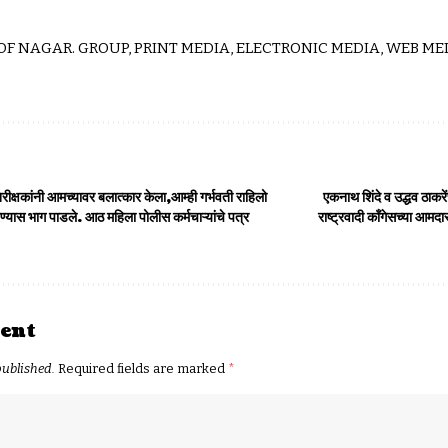
 OF NAGAR. GROUP, PRINT MEDIA, ELECTRONIC MEDIA, WEB MED
ीक्षकांनी आमच्यावर बलात्कार केला,आम्ही गर्भवती राहिलो
एकनाथ शिंदे व उद्धव ठाकरें
ण्यास भाग पाडले. आठ महिला पोलीस कर्मचाऱ्यांचे पत्र
राष्ट्रवादी कॉंगेसच्या आम
ent
published.
Required fields are marked
*