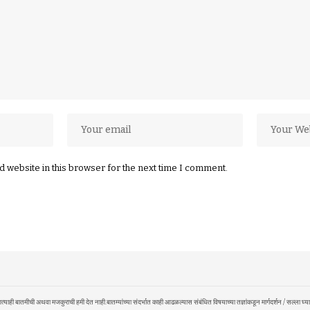
 website in this browser for the next time I comment.
बातमीची अथवा मजकुराची हमी देत नाही.बातम्यांच्या संदर्भात काही आढळल्यास संबंधित विषयाच्या तज्ञांकडून मार्गदर्शन / सल्ला घ्याव