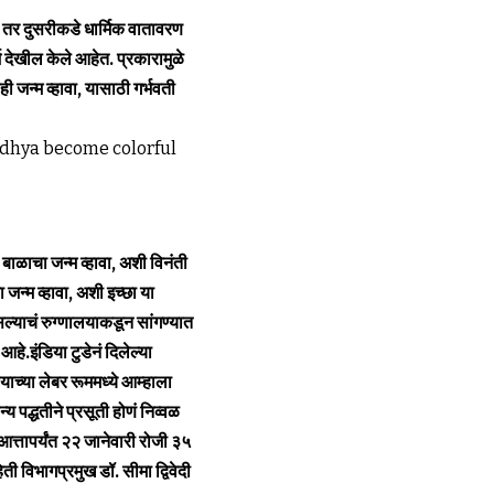
तर दुसरीकडे धार्मिक वातावरण
 देखील केले आहेत. प्रकारामुळे
जन्म व्हावा, यासाठी गर्भवती
ाळाचा जन्म व्हावा, अशी विनंती
न्म व्हावा, अशी इच्छा या
असल्याचं रुग्णालयाकडून सांगण्यात
आहे.इंडिया टुडेनं दिलेल्या
याच्या लेबर रूममध्ये आम्हाला
 पद्धतीने प्रसूती होणं निव्वळ
आत्तापर्यंत २२ जानेवारी रोजी ३५
 विभागप्रमुख डॉ. सीमा द्विवेदी