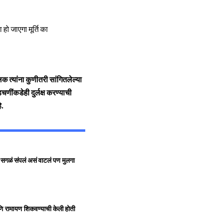
 त्यांना कुणीतरी सांगितलेल्या
डचणींकडेही दुर्लक्ष करण्याची
े.
 सगळं संपलं असं वाटलं पण मुलगा
 आणि रामायण शिकवण्याची केली होती