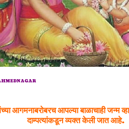
 AHMEDNAGAR
ंच्या आगमनाबरोबरच आपल्या बाळाचाही जन्म व्हा
दाम्पत्यांकडून व्यक्त केली जात आहे.