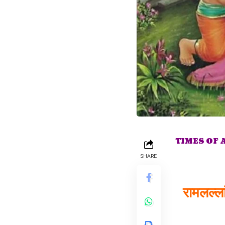
TIMES OF
SHARE
रामलल्ला