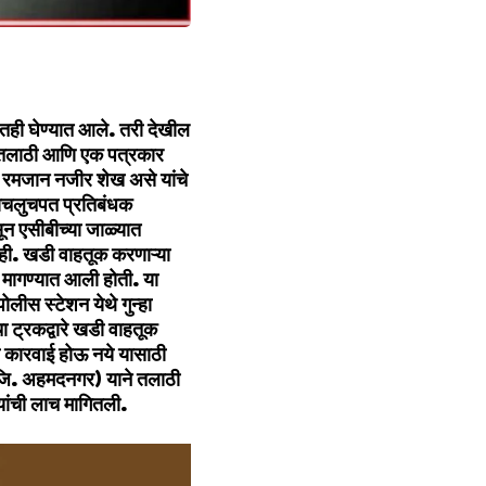
तही घेण्यात आले. तरी देखील
क तलाठी आणि एक पत्रकार
 रमजान नजीर शेख असे यांचे
लाचलुचपत प्रतिबंधक
न एसीबीच्या जाळ्यात
ी. खडी वाहतूक करणाऱ्या
 मागण्यात आली होती. या
लीस स्टेशन येथे गुन्हा
 ट्रकद्वारे खडी वाहतूक
ही कारवाई होऊ नये यासाठी
 जि. अहमदनगर) याने तलाठी
यांची लाच मागित
ली.