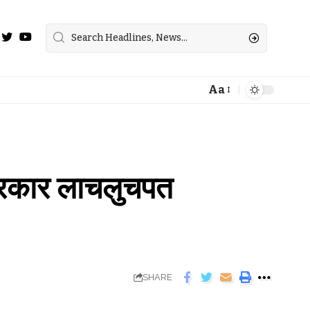
Aa
्रकार लाचलुचपत
SHARE