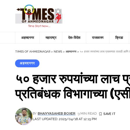
अहमदनगर
महाराष्ट्र
देश-विदेश
राजकारण
क्रिडा
TIMES OF AHMEDNAGAR
>
NEWS
>
अहमदनगर
>
५० हजार रुपयांच्या लाच प्रकरणात तलाठी आणि ए
अहमदनगर
५० हजार रुपयांच्या लाच
प्रतिबंधक विभागाच्या (ए
BY
BHAIYYASAHEB BOXER
3 MIN READ
LAST UPDATED: 2025/04/18 AT 12:15 PM