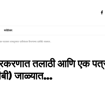
मनोरंजन
क पत्रकार लाचलुचपत प्रतिबंधक विभागाच्या (एसीबी) जाळ्यात…
 प्रकरणात तलाठी आणि एक पत
सीबी) जाळ्यात…