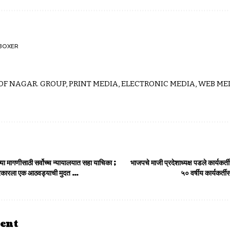
BOXER
 OF NAGAR. GROUP, PRINT MEDIA, ELECTRONIC MEDIA, WEB MED
्या मागणीसाठी सर्वोच्च न्यायालयात सहा याचिका ;
भाजपचे माजी प्रदेशाध्यक्ष पडले कार्यकर्तीच्
्र सरकारला एक आठवड्याची मुदत …
५० वर्षीय कार्यकर्त
ent