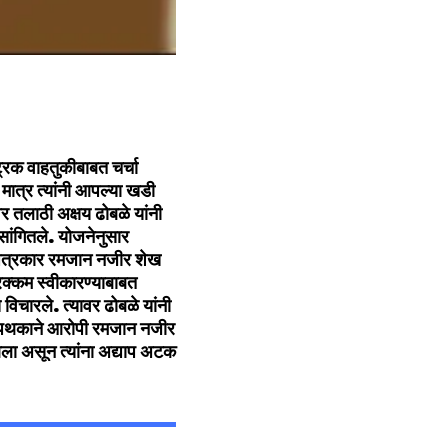
्रक वाहतुकीबाबत चर्चा
 मात्र त्यांनी आपल्या खडी
र तलाठी अक्षय ढोबळे यांनी
सांगितले. योजनेनुसार
ी पत्रकार रमजान नजीर शेख
 रक्कम स्वीकारण्याबाबत
िचारले. त्यावर ढोबळे यांनी
या पथकाने आरोपी रमजान नजीर
 आला असून त्यांना अद्याप अटक