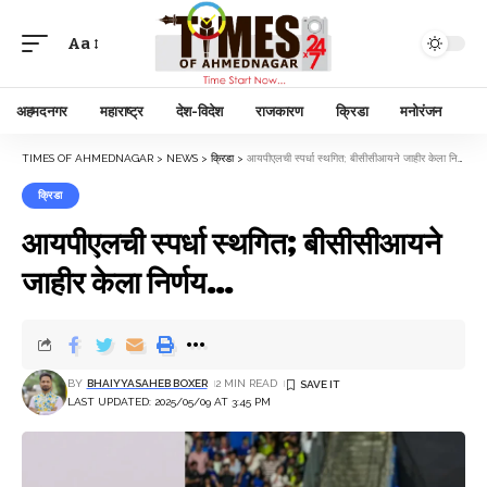
Aa
अहमदनगर
महाराष्ट्र
देश-विदेश
राजकारण
क्रिडा
मनोरंजन
TIMES OF AHMEDNAGAR
>
NEWS
>
क्रिडा
>
आयपीएलची स्पर्धा स्थगित; बीसीसीआयने जाहीर केला निर्णय…
क्रिडा
आयपीएलची स्पर्धा स्थगित; बीसीसीआयने
जाहीर केला निर्णय…
BY
BHAIYYASAHEB BOXER
2 MIN READ
LAST UPDATED: 2025/05/09 AT 3:45 PM