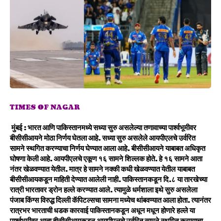
TIMES OF NAGAR
मुंबई :
भारत आणि पाकिस्तानमध्ये सध्या सुरु असलेल्या तणावाच्या पार्श्वभूमीवर
बीसीसीआयने मोठा निर्णय घेतला आहे. सध्या सुरु असलेले आयपीएलचे उर्वरित
सामने स्थगित करण्याचा निर्णय घेण्यात आला आहे. बीसीसीआयने याबाबत अधिकृत
घोषणा केली आहे. आयपीएलचे एकूण १६ सामने शिल्लक होते. हे १६ सामने आता
नंतर खेळवण्यात येतील. मात्र हे सामने नक्की कधी खेळवण्यात येतील याबाबत
बीसीसीआयकडून माहिती देण्यात आलेली नाही. पाकिस्तानकडून दि.८ या तारखेच्या
रात्री भारतावर ड्रोन हल्ले करण्यात आले. त्यामुळे धर्मशाला इथे सुरु असलेला
पंजाब किंग्स विरुद्ध दिल्ली कॅपिटल्सचा सामना मध्येच थांबवण्यात आला होता. त्यानंतर
रात्रभर भारताची धडक कारवाई पाकिस्तानकडून अधून मधून होणारे हल्ले या