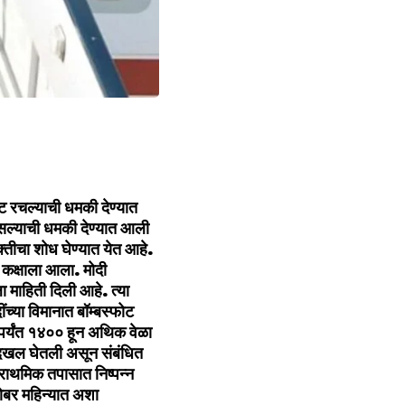
 कट रचल्याची धमकी देण्यात
सल्याची धमकी देण्यात आली
क्तीचा शोध घेण्यात येत आहे.
ण कक्षाला आला. मोदी
 माहिती दिली आहे. त्या
च्या विमानात बॉम्बस्फोट
ापर्यंत १४०० हून अथिक वेळा
ीर दखल घेतली असून संबंधित
्राथमिक तपासात निष्पन्न
्टोबर महिन्यात अशा