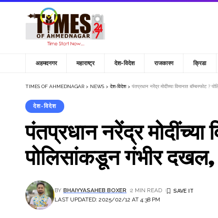
अहमदनगर
महाराष्ट्र
देश-विदेश
राजकारण
क्रिडा
TIMES OF AHMEDNAGAR
>
NEWS
>
देश-विदेश
>
पंतप्रधान नरेंद्र मोदींच्या विमानात बॉम्बस्फोट ? प
देश-विदेश
पंतप्रधान नरेंद्र मोदींच्या
पोलिसांकडून गंभीर दखल, 
BY
BHAIYYASAHEB BOXER
2 MIN READ
LAST UPDATED: 2025/02/12 AT 4:38 PM