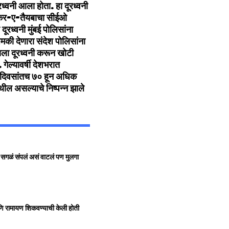
ध्वनी आला होता. हा दूरध्वनी
लश्कर-ए-तैयबाचा सीईओ
रध्वनी मुंबई पोलिसांना
धमकी देणारा संदेश पोलिसांना
्षाला दूरध्वनी करून खोटी
गेल्यावर्षी देशभरात
१५ दिवसांतच ७० हून अधिक
थील असल्याचे निष्पन्न झाले
 सगळं संपलं असं वाटलं पण मुलगा
 आणि रामायण शिकवण्याची केली होती