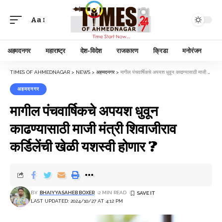
Aa
अहमदनगर
महाराष्ट्र
देश-विदेश
राजकारण
क्रिडा
मनोरंजन
TIMES OF AHMEDNAGAR
>
NEWS
>
अहमदनगर
>
मागील पंचवार्षिकचे अपयश धुवून काढण्यासाठी माजी मंत्री शिवाजीराव कर्डिलेंची खेळी यशस्वी होणार ?
अहमदनगर
मागील पंचवार्षिकचे अपयश धुवून
काढण्यासाठी माजी मंत्री शिवाजीराव
कर्डिलेंची खेळी यशस्वी होणार ?
BY
BHAIYYASAHEB BOXER
2 MIN READ
LAST UPDATED: 2024/10/27 AT 4:12 PM