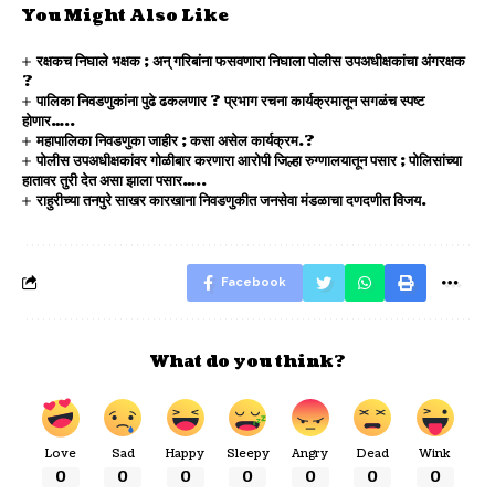
You Might Also Like
रक्षकच निघाले भक्षक ; अन् गरिबांना फसवणारा निघाला पोलीस उपअधीक्षकांचा अंगरक्षक
?
पालिका निवडणुकांना पुढे ढकलणार ? प्रभाग रचना कार्यक्रमातून सगळंच स्पष्ट
होणार…..
महापालिका निवडणुका जाहीर ; कसा असेल कार्यक्रम.?
पोलीस उपअधीक्षकांवर गोळीबार करणारा आरोपी जिल्हा रुग्णालयातून पसार ; पोलिसांच्या
हातावर तुरी देत असा झाला पसार…..
राहुरीच्या तनपुरे साखर कारखाना निवडणुकीत जनसेवा मंडळाचा दणदणीत विजय.
Facebook
What do you think?
Love
Sad
Happy
Sleepy
Angry
Dead
Wink
0
0
0
0
0
0
0