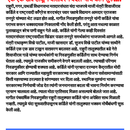
राहुरी,नगर,पाथर्डी विधानसभा मतदारसंघात यंदा भाजपचे माजी मंत्री शिवाजीराव
कर्डिले व राष्ट्रवादी काँग्रेस शरदचंद्र पवार पक्षाचे विद्यमान आमदार प्राजक्त
तनपुरे यांच्यात थेट लढत होत आहे. मागील निवडणुकीत तनपुरे यांनी कर्डिले यांचा
पराभव करून धक्कादायक निकालाची नोंद केली होती. परंतु आता मधल्या काळात
पुलाखालून बरेच पाणी वाहून गेले आहे. कर्डिले यांनी गेल्या काही दिवसांत
मतदारसंघात राष्ट्रवादीला खिंडार पाडत तनपुरे समर्थकांना भाजपमध्ये आणले आहे.
मंत्री राधाकृष्ण विखे पाटील, माजी खासदार डॉ. सुजय विखे पाटील यांच्या साथीने
कर्डिले एक एक डाव टाकून वातावरण बदलवत आहे. राहुरी तालुक्यातील बडे नेते
शिवाजीराव गाडे यांच्या समर्थकांनी या निवडणुकीत कर्डिलेंना साथ देण्याचा निर्णय
घेतला आहे. त्यामुळे राजकीय समीकरणे वेगाने बदलली आहेत. त्याचाही परिणाम
निवडणुकीवर होण्याची शक्यता आहे. कर्डिले यांनी प्रचारा दरम्यान केंद्रातील मोदी
सरकार आणि राज्यातील महायुती सरकारच्या कल्याणकारी योजना सर्वसामान्यांसाठी
किती महत्त्वाच्या ठरल्यात हे सांगण्यावर भर दिला आहे. स्थानिक मुद्द्यांना भाजप
सरकारच्या निर्णयाची जोड देत त्यांनी जनमानसात बदला ची भावना निर्माण करण्याचा
प्रयत्न चालवला आहे. त्याला मोठा प्रतिसाद मिळत असल्याचे बोलले जात आहे.
मागील पंचवार्षिक निवडणुकीत राहुरी तालुक्यात कर्डिले यांना अपेक्षित साथ मिळाली
नव्हती. त्यामुळे यंदा सुरूवातीपासूनच कर्डिले यांनी तालुक्यात भक्कम मोर्चेबांधणी सुरू
केली आहे.