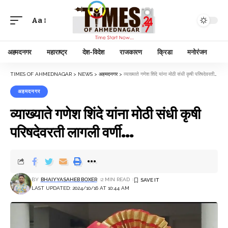
Aa
अहमदनगर
महाराष्ट्र
देश-विदेश
राजकारण
क्रिडा
मनोरंजन
TIMES OF AHMEDNAGAR
>
NEWS
>
अहमदनगर
>
व्याख्याते गणेश शिंदे यांना मोठी संधी कृषी परिषदेवरती लागली वर्णी…
अहमदनगर
व्याख्याते गणेश शिंदे यांना मोठी संधी कृषी
परिषदेवरती लागली वर्णी…
BY
BHAIYYASAHEB BOXER
2 MIN READ
LAST UPDATED: 2024/10/16 AT 10:44 AM