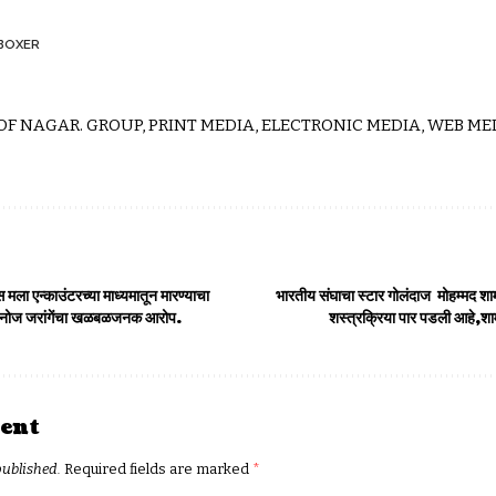
BOXER
 OF NAGAR. GROUP, PRINT MEDIA, ELECTRONIC MEDIA, WEB MED
स मला एन्काउंटरच्या माध्यमातून मारण्याचा
भारतीय संघाचा स्टार गोलंदाज मोहम्मद शा
मनोज जरांगेंचा खळबळजनक आरोप.
शस्त्रक्रिया पार पडली आहे,श
ent
published.
Required fields are marked
*