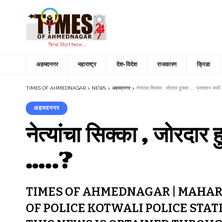
अहमदनगर
महाराष्ट्र
देश-विदेश
राजकारण
क्रिडा
TIMES OF AHMEDNAGAR
>
NEWS
>
अहमदनगर
>
नेत्यांचा सिक्का , जोरदार हुक्का …… प्रशासन कधी द
अहमदनगर
नेत्यांचा सिक्का , जोरदार
…..?
TIMES OF AHMEDNAGAR | MAHAR
OF POLICE KOTWALI POLICE STAT