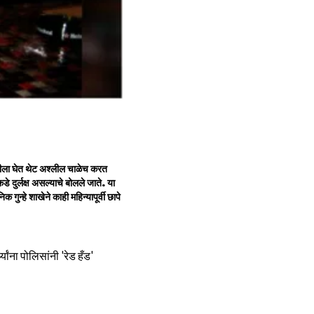
रिणीला घेत थेट अश्लील चाळेच करत
े दुर्लक्ष असल्याचे बोलले जाते. या
ुन्हे शाखेने काही महिन्यापूर्वी छापे