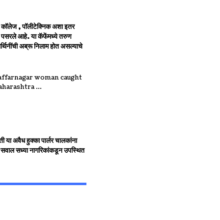
य कॉलेज , पॉलीटेक्निक अशा इतर
 पसरले आहे. या कॅफेंमध्ये तरुण
र्थिनींची अब्रू निलाम होत असल्याचे
ी या अवैध हुक्का पार्लर चालकांना
 सवाल सध्या नागरिकांकडून उपस्थित