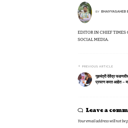
BHAIYYASAHEB 
BY
EDITOR IN CHIEF TIMES
SOCIAL MEDIA.
PREVIOUS ARTICLE
गृहमंत्री देवेंद्र फडणवी
प्रयत्न करत आहेत – 
Leave a comm
Your email address will not be 