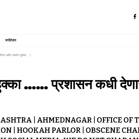
मनोरंजन
ेणार अवैध धंद्यांना बुक्का …..?
 हुक्का …… प्रशासन कधी देणार 
ASHTRA | AHMEDNAGAR | OFFICE OF 
ION | HOOKAH PARLOR | OBSCENE CHAL