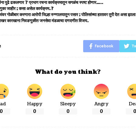
ंना पुढे ढकलणार ? प्रभाग रचना कार्यक्रमातून सगळंच स्पष्ट होणार…..
ुका जाहीर ; कसा असेल कार्यक्रम.?
ंवर गोळीबार करणारा आरोपी जिल्हा रुग्णालयातून पसार ; पोलिसांच्या हातावर तुरी देत असा झा
रे साखर कारखाना निवडणुकीत जनसेवा मंडळाचा दणदणीत विजय.
e
Facebook
Tw
What do you think?
ad
Happy
Sleepy
Angry
De
0
0
0
0