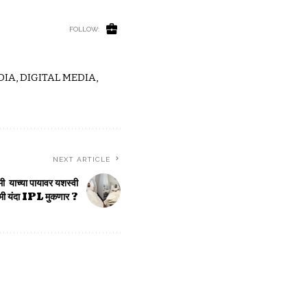
FOLLOW:
IA, DIGITAL MEDIA,
NEXT ARTICLE
मी याच्या पायावर यशस्वी
ामी यंदा IPL मुकणार ?