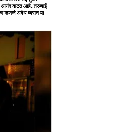
्त आनंद वाटत आहे. तरुणाई
रण म्हणजे अवैध व्यसन या