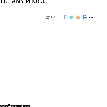
TEE ANY PHOTO.
SHARE
त्र आजची तरुणाई सुधर