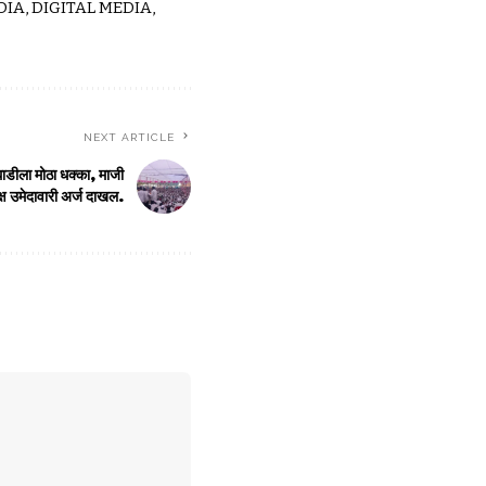
IA, DIGITAL MEDIA,
NEXT ARTICLE
घाडीला मोठा धक्का, माजी
ष उमेदावारी अर्ज दाखल.