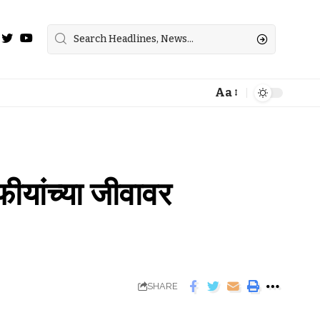
Aa
ीयांच्‍या जीवावर
SHARE