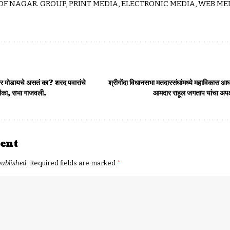
 OF NAGAR. GROUP, PRINT MEDIA, ELECTRONIC MEDIA, WEB MED
 घर मोडायचे असतं का? शरद पवारांचे
श्रीगोंदा विधानसभा मतदारसंघांमध्ये महाविकास आ
ीका, सभा गाजवली.
आमदार राहूल जगताप यांचा अपक्
ent
published.
Required fields are marked
*