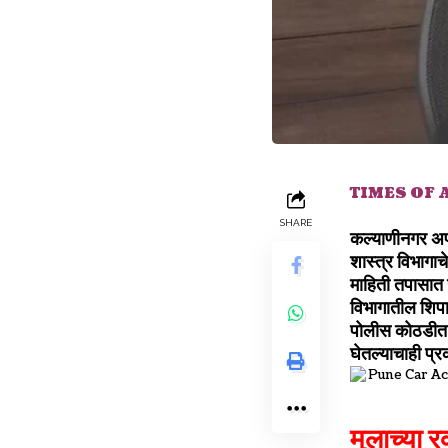
TIMES OF
SHARE
कल्याणीनगर अप
शास्त्र विभागाच
माहिती तपासा
विभागातील शिपाई
पोलीस कोठडीत ठ
घेतल्याचाही प्र
मुलाच्या र