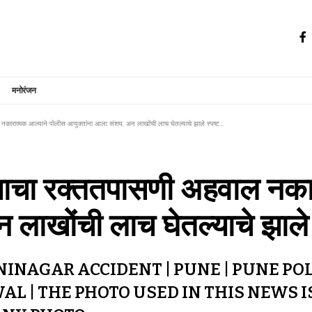
मनोरंजन
ल नकारात्मक आल्याने पोलीस आयुक्तांना आला संशय, अन लाखोंची लाच घेतल्याचे झाले स्पष्ट….
 त्याचा रक्ततपासणी अहवाल नक
 लाखोंची लाच घेतल्याचे झाले
INAGAR ACCIDENT | PUNE | PUNE PO
AL | THE PHOTO USED IN THIS NEWS