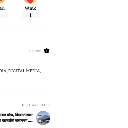
ad
Wink
0
1
FOLLOW:
IA, DIGITAL MEDIA,
NEXT ARTICLE
मानात बॉम्ब, विमानतळावर
ि दहशतीचे वातावरण….