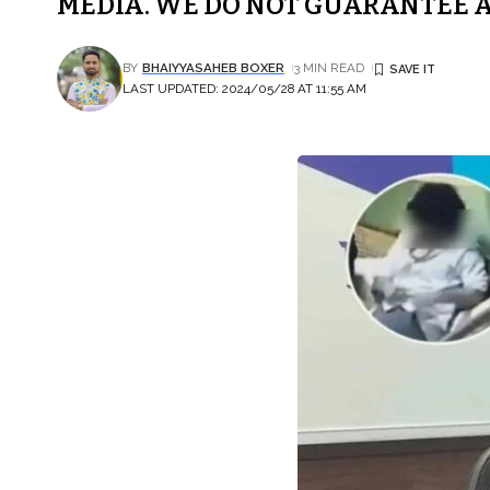
MEDIA. WE DO NOT GUARANTEE A
BY
BHAIYYASAHEB BOXER
3 MIN READ
LAST UPDATED: 2024/05/28 AT 11:55 AM