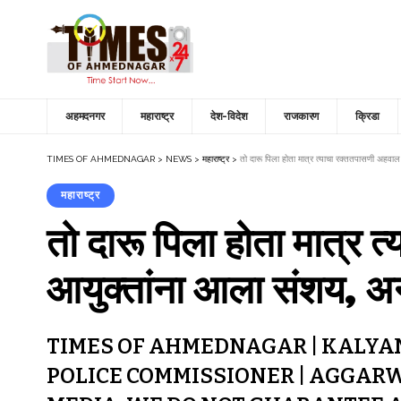
अहमदनगर
महाराष्ट्र
देश-विदेश
राजकारण
क्रिडा
TIMES OF AHMEDNAGAR
>
NEWS
>
महाराष्ट्र
>
तो दारू पिला होता मात्र त्याचा रक्ततपासणी अहवा
महाराष्ट्र
तो दारू पिला होता मात्र
आयुक्तांना आला संशय, अन
TIMES OF AHMEDNAGAR | KALYAN
POLICE COMMISSIONER | AGGARW