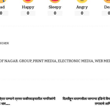
ad
Happy
Sleepy
Angry
De
0
0
0
0
BOXER
 OF NAGAR. GROUP, PRINT MEDIA, ELECTRONIC MEDIA, WEB MED
श्रित पाण्याने त्रस्त फकीरवाड्यातील नागरिकांनी
दिल्लीहून वाराणसीला जाणाऱ्या इंडिगो वि
डे धाव….
तणावाचे आण