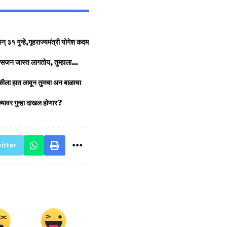
३१ गुन्हे,गृहराज्यमंत्री योगेश कदम
्सिजन जास्त लागतोय, तुम्हाला…
ंदुकीला हात लावून तुमचा अन बाळाचा
ांच्यावर गुन्हा दाखल होणार?
itter