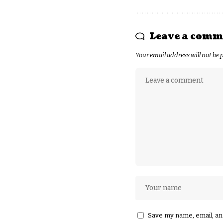
Leave a comm
Your email address will not be 
Save my name, email, and