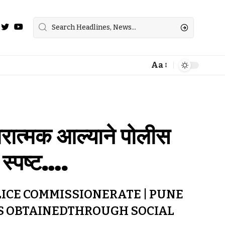
Aa
ारात्मक आल्याने पोलीस
 स्पष्ट….
LICE COMMISSIONERATE | PUNE
 IS OBTAINEDTHROUGH SOCIAL