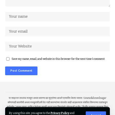
Save my name, email, and website in this browser for the next time I comment.
या साइटवर उपलब्ध मजकूर अथवा बातम्या ह्या सूत्रांच्या आधारे प्रसारित केल्या जातात. timesofahmednagar
कोणत्याही बातमीची अथवा मजकुराची हमी देत नाही.बातम्यांच्या संदर्भात काही आढळल्यास संबंधित विषयाच्या तज्ञांकडून
मार्गदर्शन / सल्ला घ्यावा. प्रसिद्ध केलेल्या बातमी अथवा इतर विषयांमुळे कोणत्याही सजीव / निर्जीव नुकसान झाल्यास किंवा
भावना दुखावल्यास त्याला योगायोग समजावा. आम्ही बातमी सूत्रांच्या आधारे प्रसारित करत आहोत या करिता कोणत्याही
By using this site, you agree to the
Privacy Policy
and