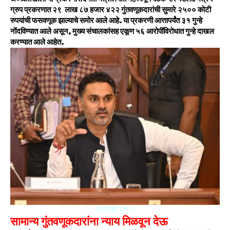
ग्रुप प्रकरणात २९ लाख ८७ हजार ४२२ गुंतवणूकदारांची सुमारे २५०० कोटी
रुपयांची फसवणूक झाल्याचे समोर आले आहे. या प्रकरणी आत्तापर्यंत ३१ गुन्हे
नोंदविण्यात आले असून, मुख्य संचालकांसह एकूण ५६ आरोपींविरोधात गुन्हे दाखल
करण्यात आले आहेत.
(संग्रहित दृश्य.)
सामान्य गुंतवणूकदारांना न्याय मिळवून देऊ