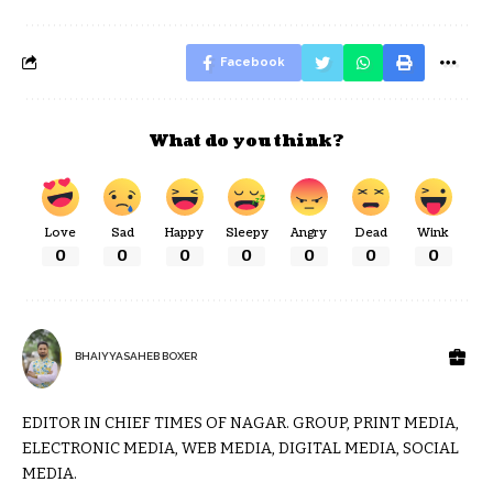
Facebook
What do you think?
Love
Sad
Happy
Sleepy
Angry
Dead
Wink
0
0
0
0
0
0
0
BHAIYYASAHEB BOXER
EDITOR IN CHIEF TIMES OF NAGAR. GROUP, PRINT MEDIA,
ELECTRONIC MEDIA, WEB MEDIA, DIGITAL MEDIA, SOCIAL
MEDIA.