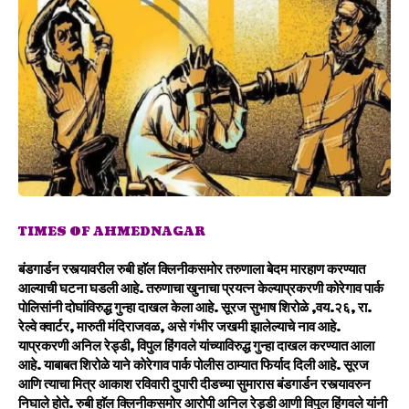
TIMES OF AHMEDNAGAR
बंडगार्डन रस्त्यावरील रुबी हाॅल क्लिनीकसमोर
तरुणाला बेदम मारहाण करण्यात
आल्याची घटना घडली आहे. तरुणाचा खुनाचा प्रयत्न केल्याप्रकरणी कोरेगाव पार्क
पाेलिसांनी दोघांविरुद्ध गुन्हा दाखल केला आहे. सूरज सुभाष शिरोळे ,वय.२६, रा.
रेल्वे क्वार्टर, मारुती मंदिराजवळ, असे गंभीर जखमी झालेल्याचे नाव आहे.
याप्रकरणी अनिल रेड्डी, विपुल हिंगवले यांच्याविरुद्ध गुन्हा दाखल करण्यात आला
आहे. याबाबत शिरोळे याने काेरेगाव पार्क पोलीस ठाम्यात फिर्याद दिली आहे. सूरज
आणि त्याचा मित्र आकाश रविवारी दुपारी दीडच्या सुमारास बंडगार्डन रस्त्यावरुन
निघाले होते. रुबी हाॅल क्लिनीकसमोर आरोपी अनिल रेड्डी आणी विपुल हिंगवले यांनी