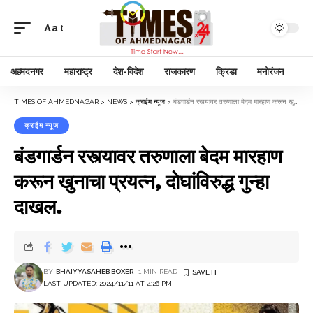
Aa
अहमदनगर
महाराष्ट्र
देश-विदेश
राजकारण
क्रिडा
मनोरंजन
TIMES OF AHMEDNAGAR
>
NEWS
>
क्राईम न्यूज
>
बंडगार्डन रस्त्यावर तरुणाला बेदम मारहाण करून खुनाचा प्रयत्न, दोघांविरुद्ध गुन्हा दाखल.
क्राईम न्यूज
बंडगार्डन रस्त्यावर तरुणाला बेदम मारहाण
करून खुनाचा प्रयत्न, दोघांविरुद्ध गुन्हा
दाखल.
BY
BHAIYYASAHEB BOXER
1 MIN READ
LAST UPDATED: 2024/11/11 AT 4:26 PM