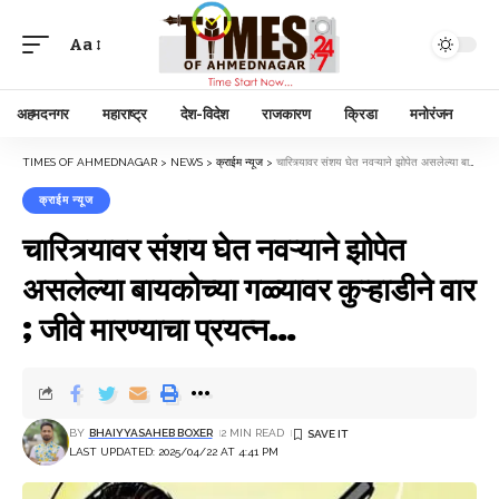
Aa
अहमदनगर
महाराष्ट्र
देश-विदेश
राजकारण
क्रिडा
मनोरंजन
TIMES OF AHMEDNAGAR
>
NEWS
>
क्राईम न्यूज
>
चारित्र्यावर संशय घेत नवऱ्याने झोपेत असलेल्या बायकोच्या गळ्यावर कुऱ्हाडीने वार ; जीवे मारण्याचा प्रयत्न…
क्राईम न्यूज
चारित्र्यावर संशय घेत नवऱ्याने झोपेत
असलेल्या बायकोच्या गळ्यावर कुऱ्हाडीने वार
; जीवे मारण्याचा प्रयत्न…
BY
BHAIYYASAHEB BOXER
2 MIN READ
LAST UPDATED: 2025/04/22 AT 4:41 PM