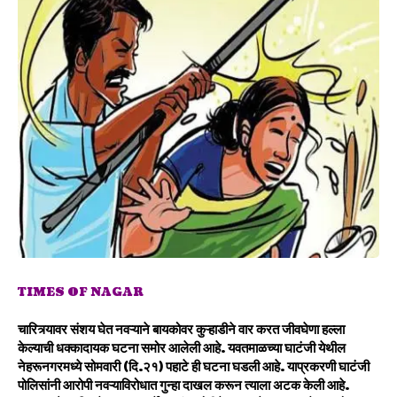
TIMES OF NAGAR
चारित्र्यावर संशय घेत नवऱ्याने बायकोवर कुऱ्हाडीने वार करत जीवघेणा हल्ला
केल्याची धक्कादायक घटना समोर आलेली आहे. यवतमाळच्या घाटंजी येथील
नेहरूनगरमध्ये सोमवारी (दि.२१) पहाटे ही घटना घडली आहे. याप्रकरणी घाटंजी
पोलिसांनी आरोपी नवऱ्याविरोधात गुन्हा दाखल करून त्याला अटक केली आहे.