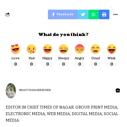
Facebook
What do you think?
Love
Sad
Happy
Sleepy
Angry
Dead
Wink
0
0
0
0
0
0
0
BHAIYYASAHEB BOXER
EDITOR IN CHIEF TIMES OF NAGAR. GROUP, PRINT MEDIA,
ELECTRONIC MEDIA, WEB MEDIA, DIGITAL MEDIA, SOCIAL
MEDIA.