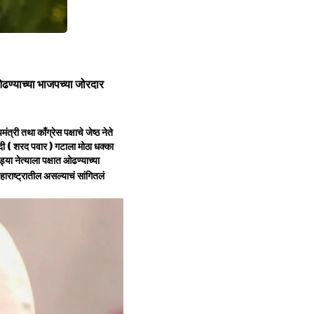
ओढण्याच्या भाजपच्या जोरदार
 तथा कॉंग्रेस पक्षाचे जेष्ठ नेते
ी ( शरद पवार ) गटाला मोठा धक्का
या नेत्याला पक्षात ओढण्याच्या
हाराष्ट्रातील असल्याचं सांगितलं