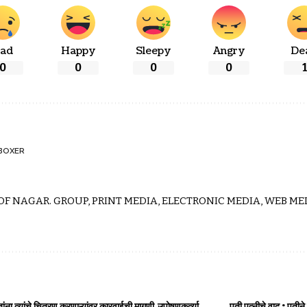
ad
Happy
Sleepy
Angry
De
0
0
0
0
1
BOXER
 OF NAGAR. GROUP, PRINT MEDIA, ELECTRONIC MEDIA, WEB MED
ा त्यांचे चित्रण करणाऱ्यांवर कारवाईची मागणी,उपोषणकर्त्या
पती पत्नीचे वाद : पतीने