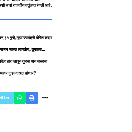
अशी चर्चा राजकीय वर्तुळात रंगली आहे.
३१ गुन्हे,गृहराज्यमंत्री योगेश कदम
्सिजन जास्त लागतोय, तुम्हाला…
ंदुकीला हात लावून तुमचा अन बाळाचा
ांच्यावर गुन्हा दाखल होणार?
itter