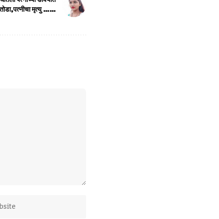
तोडा,पत्नीचा मृत्यु ……