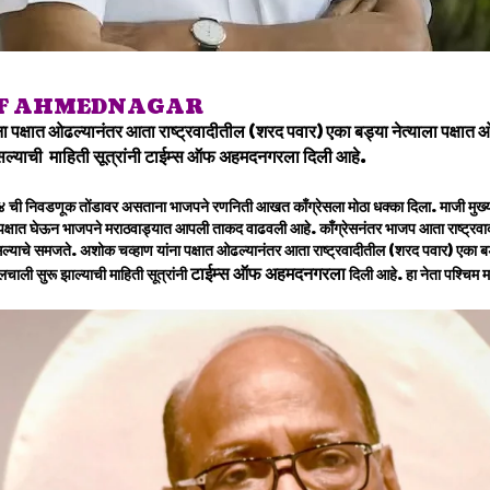
OF AHMEDNAGAR
ा पक्षात ओढल्यानंतर आता राष्ट्रवादीतील (शरद पवार) एका बड्या नेत्याला पक्षात 
ल्याची माहिती सूत्रांनी टाईम्स ऑफ अहमदनगरला दिली आहे.
ी निवडणूक तोंडावर असताना भाजपने रणनिती आखत काँग्रेसला मोठा धक्का दिला. माजी मुख्यमंत्री
पक्षात घेऊन भाजपने मराठवाड्यात आपली ताकद वाढवली आहे. काँग्रेसनंतर भाजप आता राष्ट्रवाद
सल्याचे समजते. अशोक चव्हाण यांना पक्षात ओढल्यानंतर आता राष्ट्रवादीतील (शरद पवार) एका बड्
टाईम्स ऑफ अहमदनगरला
चाली सुरू झाल्याची माहिती सूत्रांनी
दिली आहे. हा नेता पश्चिम म