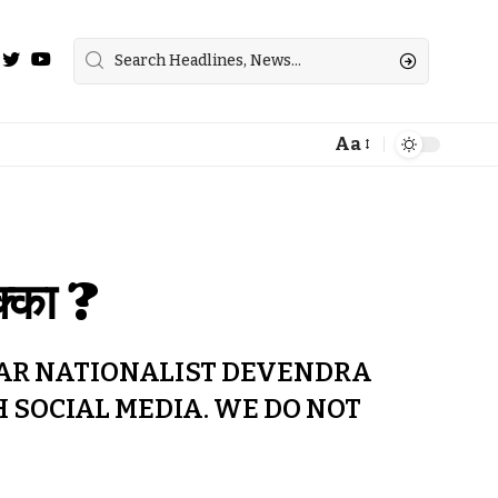
Aa
क्का ?
WAR NATIONALIST DEVENDRA
H SOCIAL MEDIA. WE DO NOT