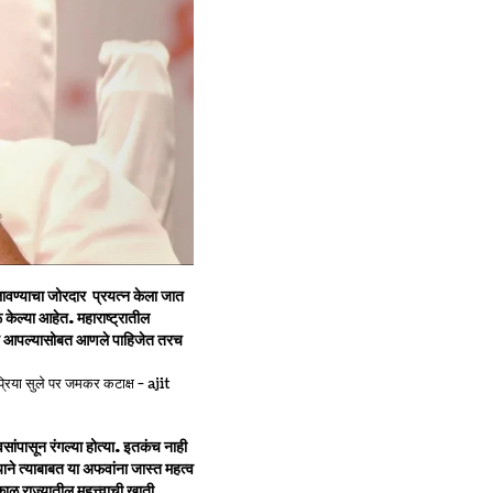
ग लावण्याचा जोरदार प्रयत्न केला जात
 केल्या आहेत. महाराष्ट्रातील
 नेते आपल्यासोबत आणले पाहिजेत तरच
ांपासून रंगल्या होत्या. इतकंच नाही
्याने त्याबाबत या अफवांना जास्त महत्व
ाळ राज्यातील महत्त्वाची खाती