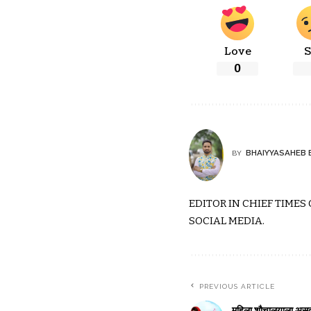
Love
S
0
BHAIYYASAHEB 
BY
EDITOR IN CHIEF TIMES
SOCIAL MEDIA.
PREVIOUS ARTICLE
महिला शौचालयाला असतांन