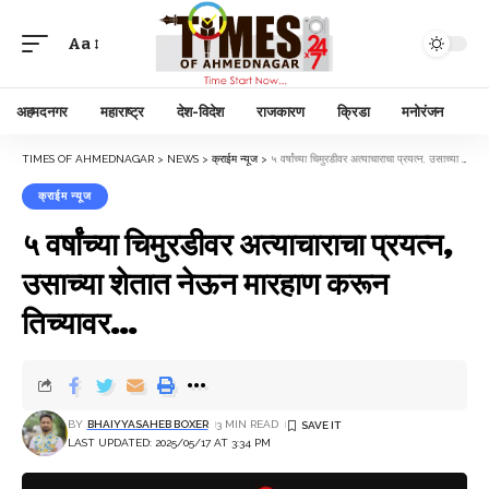
Aa
अहमदनगर
महाराष्ट्र
देश-विदेश
राजकारण
क्रिडा
मनोरंजन
TIMES OF AHMEDNAGAR
>
NEWS
>
क्राईम न्यूज
>
५ वर्षांच्या चिमुरडीवर अत्याचाराचा प्रयत्न, उसाच्या शेतात नेऊन मारहाण करून तिच्यावर…
क्राईम न्यूज
५ वर्षांच्या चिमुरडीवर अत्याचाराचा प्रयत्न,
उसाच्या शेतात नेऊन मारहाण करून
तिच्यावर…
BY
BHAIYYASAHEB BOXER
3 MIN READ
LAST UPDATED: 2025/05/17 AT 3:34 PM