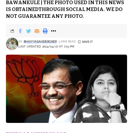
BAWANKULE | THE PHOTO USED IN THIS NEWS
IS OBTAINEDTHROUGH SOCIAL MEDIA. WE DO
NOT GUARANTEE ANY PHOTO.
BY
BHAIYYASAHEB BOXER
3 MIN READ
LAST UPDATED: 2024/04/27 AT 7:03 PM