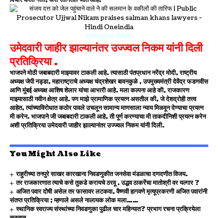
स्त्रोत.सोशल मिडिया.
उमेदवारी जाहीर झाल्यानंतर उज्ज्वल निकम यांनी दिली
प्रतिक्रिया .
भाजपने मोठी जबाबदारी माझ्यावर टाकली आहे. त्यासाठी पंतप्रधान नरेंद्र मोदी, राष्ट्रीय
अध्यक्ष जेपी नड्डा, महाराष्ट्राचे अध्यक्ष चंद्रशेखर बावनकुळे , उपमुख्यमंत्री देवेंद्र फडणवीस
आणि मुंबई अध्यक्ष आशिष शेलार यांचा आभारी आहे. मला कल्पना आहे की, राजकारण
माझ्यासाठी नवीन क्षेत्र आहे. पण माझे प्रामाणिक प्रयत्न असतील की, जे देशद्रोही तत्त्व
आहेत, त्यांच्याविरोधात कठोर पावले उचलून सामान्य माणसाला न्याय मिळवून देण्याचा प्रयत्न
मी करेन. भाजपाने जी जबाबदारी टाकली आहे, ती पूर्ण करण्याचा मी ताकदीनिशी प्रयत्न करेन
अशी प्रतिक्रिया उमेदवारी जाहीर झाल्यानंतर उज्ज्वल निकम यांनी दिली.
You Might Also Like
राहुरीच्या तनपुरे साखर कारखाना निवडणुकीत जनसेवा मंडळाचा दणदणीत विजय.
तर राजकारणात त्याचे कसे तुकडे करायचे ठरवू , उद्धव ठाकरेंचा मातोश्री वर यल्गार ?
अजित पवार दोषी असेल तर फासावर लटकवा, वैष्णवी हागवणे मृत्यूप्रकरणी अजित पवारांनी
संतप्त प्रतिक्रिया ; म्हणाले असले नालायक लोक मला……
स्थानिक स्वराज्य संस्थांच्या निवडणुका पुढील चार महिन्यात? प्रभाग रचना प्रक्रियेला
सुरुवात