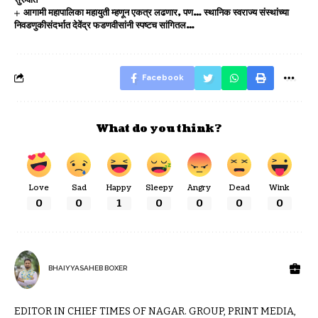
आगामी महापालिका महायुती म्हणून एकत्र लढणार, पण… स्थानिक स्वराज्य संस्थांच्या
निवडणुकीसंदर्भात देवेंद्र फडणवीसांनी स्पष्टच सांगितल…
Facebook
What do you think?
Love
Sad
Happy
Sleepy
Angry
Dead
Wink
0
0
1
0
0
0
0
BHAIYYASAHEB BOXER
EDITOR IN CHIEF TIMES OF NAGAR. GROUP, PRINT MEDIA,