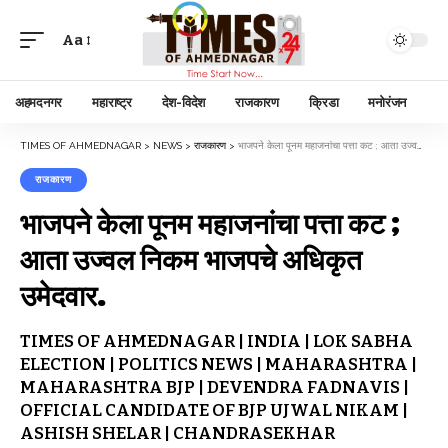
Aa
अहमदनगर
महाराष्ट्र
देश-विदेश
राजकारण
क्रिडा
मनोरंजन
TIMES OF AHMEDNAGAR
>
NEWS
>
राजकारण
>
भाजपने केला पूनम महाजनांचा पत्ता कट ; आता उज्वल निकम भाजपचे अधिकृत उमेदवार.
राजकारण
भाजपने केला पूनम महाजनांचा पत्ता कट ;
आता उज्वल निकम भाजपचे अधिकृत
उमेदवार.
TIMES OF AHMEDNAGAR | INDIA | LOK SABHA
ELECTION | POLITICS NEWS | MAHARASHTRA |
MAHARASHTRA BJP | DEVENDRA FADNAVIS |
OFFICIAL CANDIDATE OF BJP UJWAL NIKAM |
ASHISH SHELAR | CHANDRASEKHAR