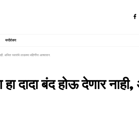
मनोरंजन
ही, अजित पवारांचे लाडक्या बहिणींना आश्वासन.
ा दादा बंद होऊ देणार नाही, 