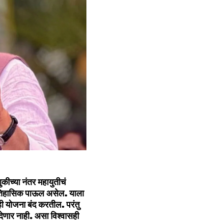
कीच्या नंतर महायुतीचं
 ऐतिहासिक पाऊल असेल. याला
 ही योजना बंद करतील. परंतु
 देणार नाही. असा विश्वासही