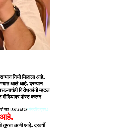
 सन्मान निधी मिळाला आहे.
बवण्यात आले आहे. दरम्यान
ल्याचंही विरोधकांनी म्हटलं
ोशल मीडियावर पोस्ट करून
(संग्रहित दृश्य.)
 आहे.
मी तुमचा ऋणी आहे. दरवर्षी