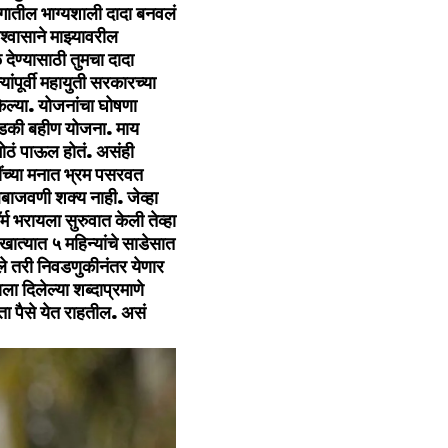
 जगातील भाग्यशाली दादा बनवलं
श्वासाने माझ्यावरील
देण्यासाठी तुमचा दादा
ंपूर्वी महायुती सरकारच्या
केल्या. योजनांचा घोषणा
लाडकी बहीण योजना. माय
मोठं पाऊल होतं. असंही
ींच्या मनात भ्रम पसरवत
बाजवणी शक्य नाही. जेव्हा
 भरायला सुरुवात केली तेव्हा
 खात्यात ५ महिन्यांचे साडेसात
ले तरी निवडणुकीनंतर येणार
 दिलेल्या शब्दाप्रमाणे
ता पैसे येत राहतील. असं