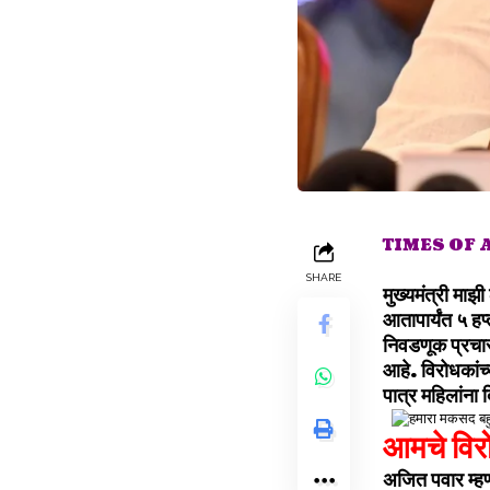
TIMES OF
SHARE
मुख्यमंत्री मा
आतापार्यंत ५ हप
निवडणूक प्रचार
आहे. विरोधकांच्
पात्र महिलांना 
आमचे विर
अजित पवार म्हणा