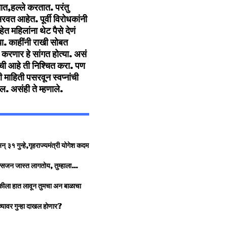
ात,हल्ले करतात. परंतु
त आहेत. पूर्वी विरोधकांनी
 महिलांना थेट पैसे देणं
्या. काहींनी राखी सोबत
य करणार हे सांगत होत्या. असं
ची आहे ती निश्चित करा. पण
 माहिती पसरवून स्वप्नांची
. असंही ते म्हणाले.
३१ गुन्हे,गृहराज्यमंत्री योगेश कदम
्सिजन जास्त लागतोय, तुम्हाला…
ंदुकीला हात लावून तुमचा अन बाळाचा
ांच्यावर गुन्हा दाखल होणार?