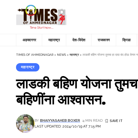
अहमदनगर
महाराष्ट्र
देश-विदेश
राजकारण
क्रिडा
TIMES OF AHMEDNAGAR
>
NEWS
>
महाराष्ट्र
>
लाडकी बहिण योजना तुमचा हा दादा बंद होऊ देणार ना
महाराष्ट्र
लाडकी बहिण योजना तुमचा ह
बहिणींना आश्वासन.
BY
BHAIYYASAHEB BOXER
4 MIN READ
LAST UPDATED: 2024/10/19 AT 7:15 PM