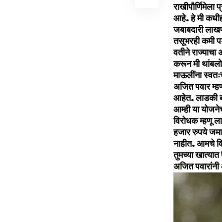
राखीपौर्णिमेला 
आहे. हे मी कधीह
जबाबदारी लाखपट
तसूभरही कमी पडण
वतीने राज्याचा 
करून मी थांबलो
माऊलींना स्वतः
अजित पवार म्हण
आहेत. लाडकी बह
आम्ही या योजने
विरोधक म्हणू ला
हजार रुपये जमा
नाहीत. आमचे वि
तुमच्या खात्यात
अजित पवारांनी 