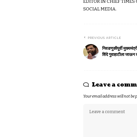
EDITOR IN CHIEF TIMES
SOCIAL MEDIA.
PREVIOUS ARTICLE
निवडणुकीपूर्वी मुख्यमंत्री
शिंदे गुवाहाटीला जा
Leave a comm
Your email address will not be 