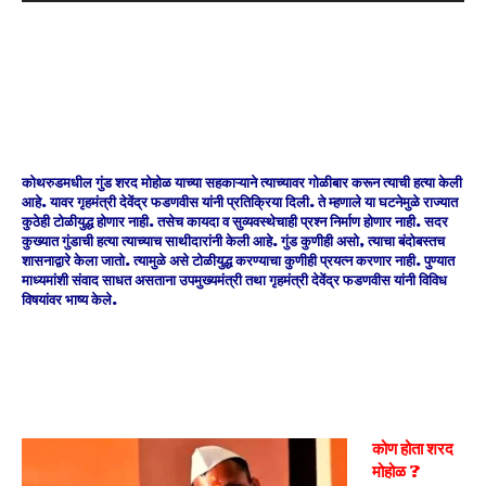
कोथरुडमधील गुंड शरद मोहोळ याच्या सहकाऱ्याने त्याच्यावर
गोळीबार करून त्याची हत्या केली
आहे. यावर गृहमंत्री देवेंद्र फडणवीस यांनी प्रतिक्रिया दिली. ते म्हणाले या घटनेमुळे राज्यात
कुठेही टोळीयुद्ध होणार नाही. तसेच कायदा व सुव्यवस्थेचाही प्रश्न निर्माण होणार नाही. सदर
कुख्यात गुंडाची हत्या त्याच्याच साथीदारांनी केली आहे. गुंड कुणीही असो, त्याचा बंदोबस्तच
शासनाद्वारे केला जातो. त्यामुळे असे टोळीयुद्ध करण्याचा कुणीही प्रयत्न करणार नाही. पुण्यात
माध्यमांशी संवाद साधत असताना उपमुख्यमंत्री तथा गृहमंत्री देवेंद्र फडणवीस यांनी विविध
विषयांवर भाष्य केले.
कोण होता शरद
मोहोळ ?