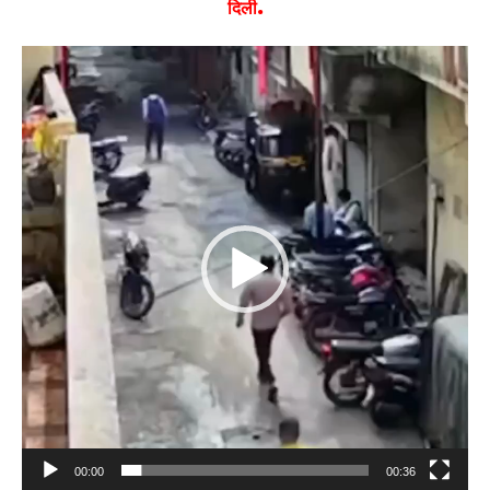
दिली.
Video
Player
00:00
00:36