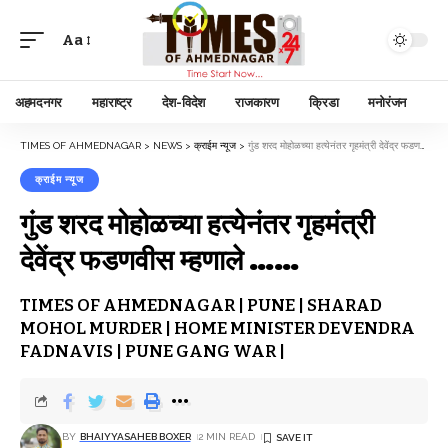
Aa
अहमदनगर
महाराष्ट्र
देश-विदेश
राजकारण
क्रिडा
मनोरंजन
TIMES OF AHMEDNAGAR
>
NEWS
>
क्राईम न्यूज
>
गुंड शरद मोहोळच्या हत्येनंतर गृहमंत्री देवेंद्र फडणवीस म्हणाले ……
क्राईम न्यूज
गुंड शरद मोहोळच्या हत्येनंतर गृहमंत्री
देवेंद्र फडणवीस म्हणाले ……
TIMES OF AHMEDNAGAR | PUNE | SHARAD
MOHOL MURDER | HOME MINISTER DEVENDRA
FADNAVIS | PUNE GANG WAR |
BY
BHAIYYASAHEB BOXER
2 MIN READ