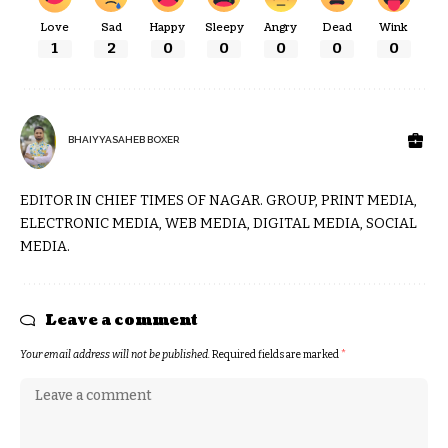
Love
Sad
Happy
Sleepy
Angry
Dead
Wink
1
2
0
0
0
0
0
BHAIYYASAHEB BOXER
EDITOR IN CHIEF TIMES OF NAGAR. GROUP, PRINT MEDIA,
ELECTRONIC MEDIA, WEB MEDIA, DIGITAL MEDIA, SOCIAL
MEDIA.
Leave a comment
Your email address will not be published.
Required fields are marked
*