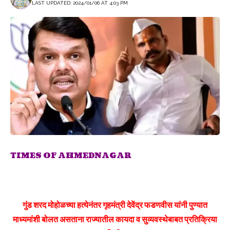
LAST UPDATED: 2024/01/06 AT 4:03 PM
TIMES OF AHMEDNAGAR
गुंड शरद मोहोळच्या हत्येनंतर गृहमंत्री देवेंद्र फडणवीस यांनी पुण्यात
माध्यमांशी बोलत असताना राज्यातील कायदा व सुव्यवस्थेबाबत प्रतिक्रिया