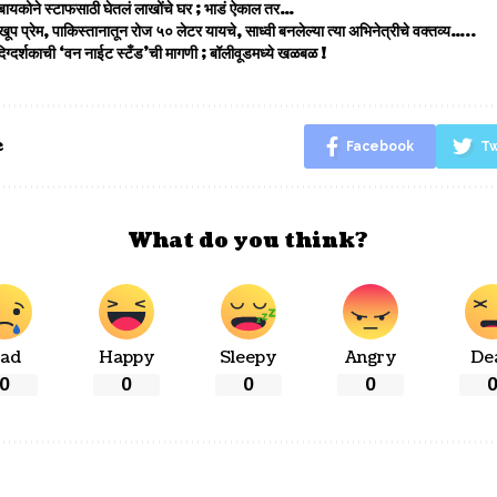
बायकोने स्टाफसाठी घेतलं लाखोंचे घर ; भाडं ऐकाल तर…
ल खूप प्रेम, पाकिस्तानातून रोज ५० लेटर यायचे, साध्वी बनलेल्या त्या अभिनेत्रीचे वक्तव्य…..
 दिग्दर्शकाची ‘वन नाईट स्टँड’ची मागणी ; बॉलीवूडमध्ये खळबळ !
e
Facebook
Tw
What do you think?
ad
Happy
Sleepy
Angry
De
0
0
0
0