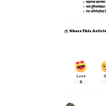
शाहरुख खानच्या 
मला मुस्लिमांबद्द
त्या अभिनेत्रीला
Share This Articl
Love
S
0