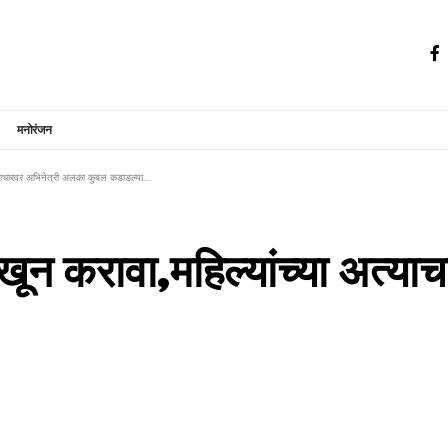
मनोरंजन
त्याचारवर अभिनेत्री अलका कुबल कडाडल्या…..
खून करावा,महिल्यांच्या अत्य