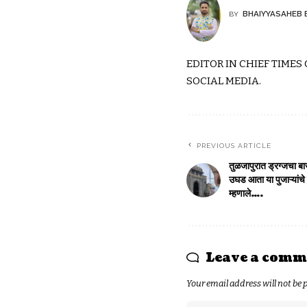
BHAIYYASAHEB 
BY
EDITOR IN CHIEF TIMES
SOCIAL MEDIA.
PREVIOUS ARTICLE
तुळजापुरात ड्रग्जचा बा
उघड आता या पुजाऱ्यां
म्हणाले….
Leave a comm
Your email address will not be 