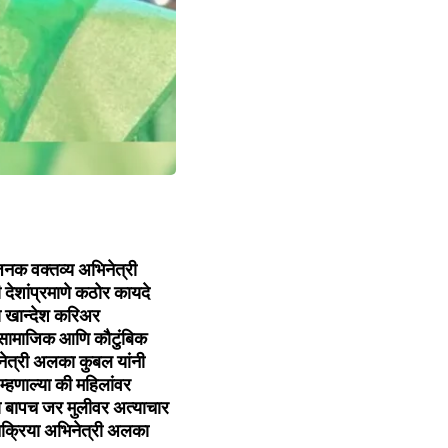
नक वक्तव्य अभिनेत्री
ेशांप्रमाणे कठोर कायदे
ा खान्देश करिअर
ेक सामाजिक आणि कौटुंबिक
िनेत्री अलका कुबल यांनी
म्हणाल्या की महिलांवर
ा बापच जर मुलीवर अत्याचार
िक्रिया अभिनेत्री अलका