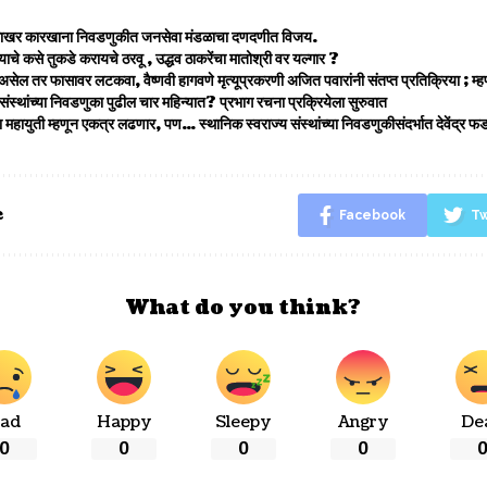
रे साखर कारखाना निवडणुकीत जनसेवा मंडळाचा दणदणीत विजय.
ाचे कसे तुकडे करायचे ठरवू , उद्धव ठाकरेंचा मातोश्री वर यल्गार ?
असेल तर फासावर लटकवा, वैष्णवी हागवणे मृत्यूप्रकरणी अजित पवारांनी संतप्त प्रतिक्रिया 
संस्थांच्या निवडणुका पुढील चार महिन्यात? प्रभाग रचना प्रक्रियेला सुरुवात
महायुती म्हणून एकत्र लढणार, पण… स्थानिक स्वराज्य संस्थांच्या निवडणुकीसंदर्भात देवेंद्र 
e
Facebook
Tw
What do you think?
ad
Happy
Sleepy
Angry
De
0
0
0
0