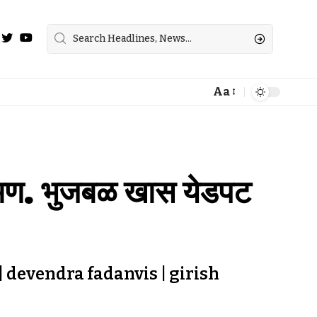
Aa
क्रमण. भुजबळ खास येडपट
| devendra fadanvis | girish