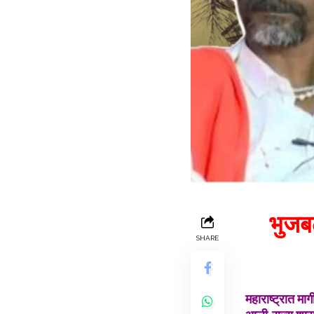
भुजब
SHARE
महाराष्ट्रात म