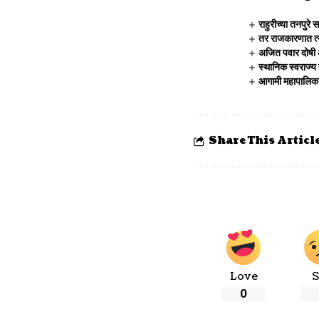
राहुरीच्या तनपु
तर राजकारणात त्य
अजित पवार दोषी 
स्थानिक स्वराज्य 
आगामी महापालिका 
Share This Articl
Love
S
0