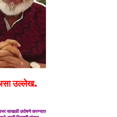
 असा उल्लेख.
ज्यभर साखळी उपोषणे करण्यात