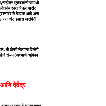
ल,नाहीतर भुजबळांनी समाधी
 लोकांच रक्त पिऊन शरीर
प्रश्नावर ते येडपट आहे अस
 असा थेट इशारा जरांगेंनी
 मी दोन्ही नेत्यांना विनंती
जे संयम ठेवण्याची भूमिका
णि देवेंद्र