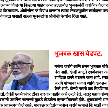
त्याच्या किडन्या किडल्या आहेत असा हल्लाबोल भुजबळांनी जरांगेंवर केल
न्या किडल्यात. ओबीसींना जे विरोध करतात त्यांचा निवडणुकीत कार्यक्रम क
र्च काढा असाही सल्ला भुजबळांचा ओबीसी नेत्यांना दिला आहे.
भुजबळ खास येडपट.
मनोज जरांगे आणि छगन भुजबळ यांचे श
घेत नाही. दोन्ही बाजूने एकमेकांवर 
शाब्दिक हल्ले चडवले जात आहे. त्
जरांगे यांच्यावर माकड आणि दारुड्य
केले आहे. दोन्ही गटाचे वाद मिटविण्
होती,दोघेही एकमेकांवर टीका करनार नाहीत असे ठरले हेते. मात्र महाजनांच्
ळांनी जरांगेंना सासरचे तुकडे तोडतोस म्हणत डिवचले होते. भुजबळांनी आता
्दिक आक्रमण केले आहे. यावरउत्तर देतांना मनोज जरांगे म्हणाले कि माझी नार्