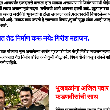
सून आजपर्यंत एकदातरी दारूला हात लावला असल्यास मी जिवंत समाधी घेई
ठी लढत असल्यामुळे माझ्या शरीराची अशी अवस्था झाली आहे. तुझ्यासारख
स म्हणत जरांगेंनी भुजबळांना टोला लगावला आहे.पत्रकारांनी विचारलेल्या 
हणले आहे. माकड काय करतो हे रावणाला विचार,तुमची सुद्धा लंका आम्ही जाळू
 आहे.
तेढ निर्माण करू नये: गिरीश महाजन.
ळ यांच्यात सुरू असलेल्या आरोप प्रत्यारोपांवर मंत्री गिरीश महाजन म्हणााले,
सात तेढ निर्माण होईल असे कुणी बोलू नये. विषय दोन्ही कडून संपले पाहि
ेतली पाहिजे.
भुजबळांना अजित पवार आ
फडणवीसांची साथ