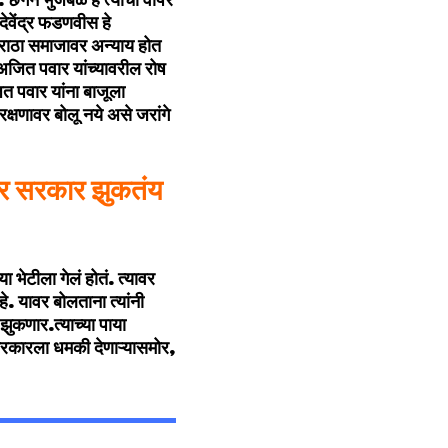
ही. छगन भुजबळ हे त्यांचा वापर
वेंद्र फडणवीस हे
मराठा समाजावर अन्याय होत
जित पवार यांच्यावरील रोष
त पवार यांना बाजूला
रक्षणावर बोलू नये असे जरांगे
र सरकार झुकतंय
ा भेटीला गेलं होतं. त्यावर
े. यावर बोलताना त्यांनी
झुकणार.त्याच्या पाया
रकारला धमकी देणाऱ्यासमोर,