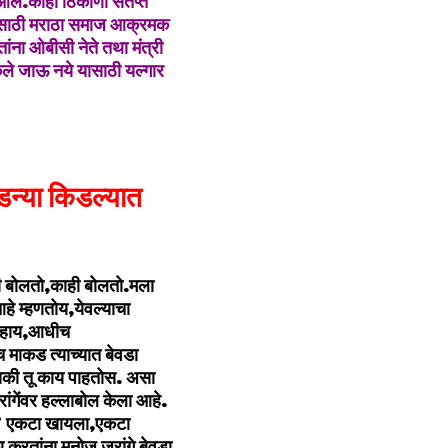
आले.काही ठिकाणी संतप्त
गणीसाठी मराठा समाज आक्रमक
ंना ओबीसी नेते तथा मंत्री
ले जाऊ नये यासाठी यल्गार
िडन्या किडल्यात
ी बोलतो,काही बोलतो.मला
हे म्हणतोय,येवल्याचा
ण हाय,आधीच
च माकड त्याच्यात बेवडा
यकी तू काय पाहतोस. असा
ंगेंवर हल्लाबोल केला आहे.
ा ? एकटा खायला,एकटा
 करतांना मनोज जरांगे बेवडा