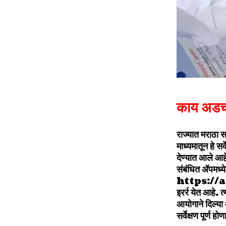
काय अडच
राज्यात मराठा स
माध्यमातून हे
देण्यात आले आहे
संबंधित ॲपम
https://
इरर्र येत आहे. त
आयोगाने दिल्या 
सर्वेक्षण पूर्ण