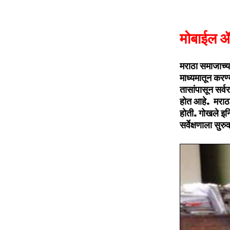
मोबाईल ॲ
मराठा समाजाच्या
माध्यमातून करण
तासांपासून सर्वर
होत आहे. मराठा 
होती. गोखले इन्
सर्वेक्षणाला सुर