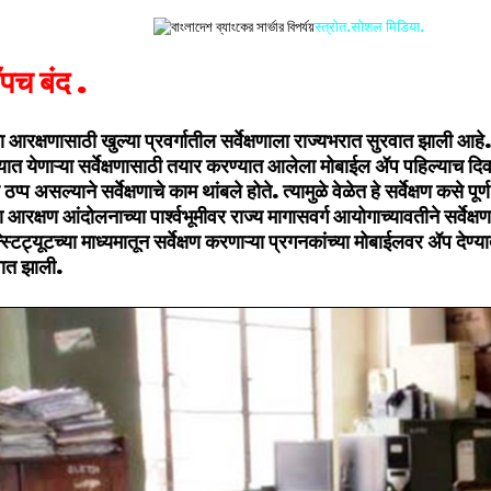
स्त्रोत.सोशल मिडिया.
पच बंद .
 आरक्षणासाठी खुल्या प्रवर्गातील सर्वेक्षणाला राज्यभरात सुरवात झाली आहे. 
्यात येणाऱ्या सर्वेक्षणासाठी तयार करण्यात आलेला मोबाईल ॲप पहिल्याच द
 ठप्प असल्याने सर्वेक्षणाचे काम थांबले होते. त्यामुळे वेळेत हे सर्वेक्षण कसे 
आरक्षण आंदोलनाच्या पार्श्वभूमीवर राज्य मागासवर्ग आयोगाच्यावतीने सर्वेक
स्टिट्यूटच्या माध्यमातून सर्वेक्षण करणाऱ्या प्रगनकांच्या मोबाईलवर ॲप देण्य
ुवात झाली.