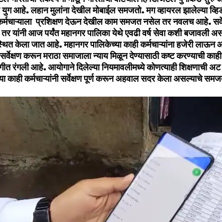
ग आहे. लहान मुलांना देखील मोबाईल समजतो. मग व्हायरल झालेल्या व्हि
 कर्मचाऱ्याला प्रशिक्षण देऊन देखील काम समजत नसेल तर नवलच आहे. सर्वेक्ष
तर यांनी आज पर्यंत महानगर पालिका येथे एवढी वर्ष सेवा कशी बजावली असा
्थित केला जात आहे. महानगर पालिकेच्या काही कर्मचाऱ्यांना हजेरी लाऊ
सर्वेक्षण करून मराठा समाजाला न्याय मिळून देण्यासाठी कष्ट करण्याची काही 
सगीत रंगली आहे. आयोगाने दिलेल्या नियमावलीमध्ये कोणत्याही शिक्षणाची अ
्या काही कर्मचाऱ्यांनी सर्वेक्षण पूर्ण करून अहवाल सदर केला असल्याचे समज