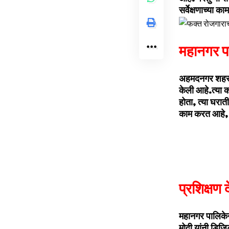
सर्वेक्षणाच्या 
महानगर पा
अहमदनगर शहराती
केली आहे.त्या क
होता, त्या घरात
काम करत आहे, अश
प्रशिक्षण
महानगर पालिकेने 
मोदी यांनी डिज