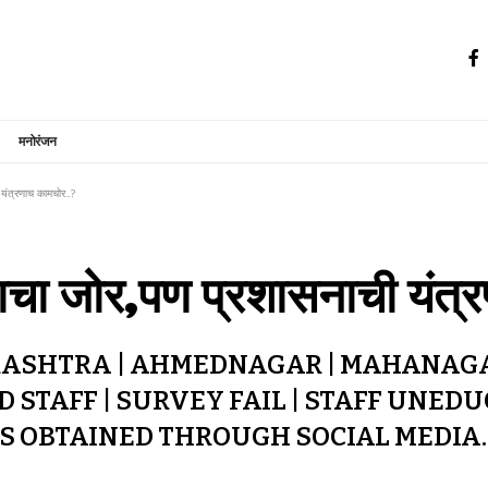
मनोरंजन
ी यंत्रणाच कामचोर…?
ासनाचा जोर,पण प्रशासनाची य
RASHTRA | AHMEDNAGAR | MAHANAGA
STAFF | SURVEY FAIL | STAFF UNED
 IS OBTAINED THROUGH SOCIAL MEDI