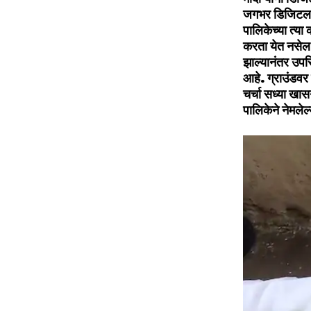
जगभर डिजिटल यु
पालिकेच्या त्या
करता येत नसेल 
झाल्यानंतर उपस
आहे. ग्राउंडवर 
चर्चा सध्या खा
पालिकेने नेमलेल