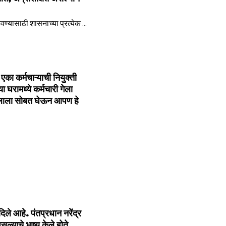
ा कर्मचाऱ्याची नियुक्ती
 घरामध्ये कर्मचारी गेला
 मुलाला सोबत घेऊन आपण हे
 दिले आहे. पंतप्रधान नरेंद्र
्याचे भाष्य केले होते.