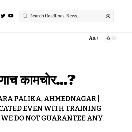
Aa
ंत्रणाच कामचोर…?
RA PALIKA, AHMEDNAGAR |
UCATED EVEN WITH TRAINING
A. WE DO NOT GUARANTEE ANY