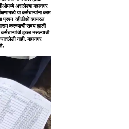
डीओमध्ये असलेल्या महानगर
णामध्ये या कर्मचाऱ्यांना काम
 प्रश्न व्हीडीओ व्हायरल
न आराम करण्याची सवय झाली
कर्मचाऱ्यांची इच्छा नसल्याची
ट घातलेली नाही. महानगर
ते.