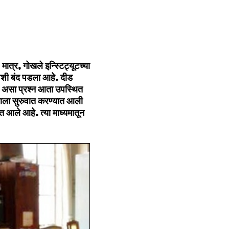
मात्र, गोखले इन्स्टिट्यूटच्या
िवशी बंद पडला आहे. दीड
पूर्ण असा प्रश्न आता उपस्थित
्षणाला सुरुवात करण्यात आली
ात आले आहे. त्या माध्यमातून