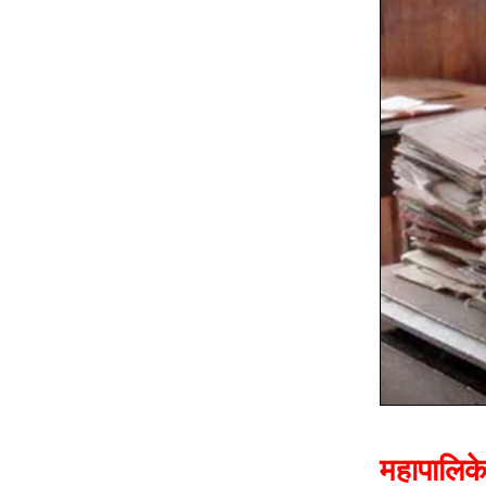
महापालिकेच