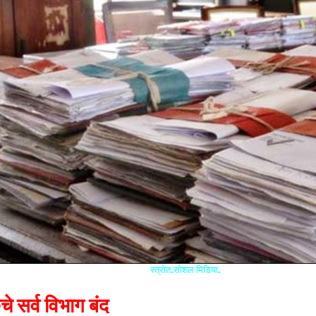
स्त्रोत.सोशल मिडिया.
े सर्व विभाग बंद