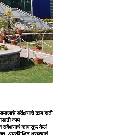
ाजाचे सर्वेक्षणाचे काम हाती
षणासाठी काम
सर्वेक्षणाचं काम सुरू केलं
क्षित, अप्रशिक्षित असल्यानं