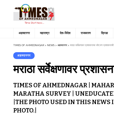
अहमदनगर
महाराष्ट्र
देश-विदेश
राजकारण
क्रिडा
TIMES OF AHMEDNAGAR
>
NEWS
>
अहमदनगर
>
मराठा सर्वेक्षणावर प्रशासनाचा जोर,पण प्रशासनाच
अहमदनगर
मराठा सर्वेक्षणावर प्रश
TIMES OF AHMEDNAGAR | MAHA
MARATHA SURVEY | UNEDUCATED 
|THE PHOTO USED IN THIS NEWS
PHOTO.|