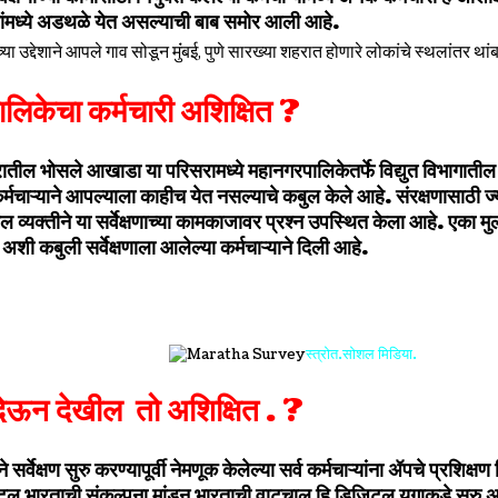
कामांमध्ये अडथळे येत असल्याची बाब समोर आली आहे.
लिकेचा कर्मचारी अशिक्षित ?
ल भोसले आखाडा या परिसरामध्ये महानगरपालिकेतर्फे विद्युत विभागातील एक
र्मचाऱ्याने आपल्याला काहीच येत नसल्याचे कबुल केले आहे. संरक्षणासाठी ज्या
ील व्यक्तीने या सर्वेक्षणाच्या कामकाजावर प्रश्न उपस्थित केला आहे. एका
ी कबुली सर्वेक्षणाला आलेल्या कर्मचाऱ्याने दिली आहे.
स्त्रोत.सोशल मिडिया.
 देऊन देखील तो
अशिक्षित
. ?
सर्वेक्षण सुरु करण्यापूर्वी नेमणूक केलेल्या सर्व कर्मचाऱ्यांना ॲपचे प्रशिक्षण
िटल भारताची संकल्पना मांडून भारताची वाटचाल हि डिजिटल युगाकडे सुरु असल