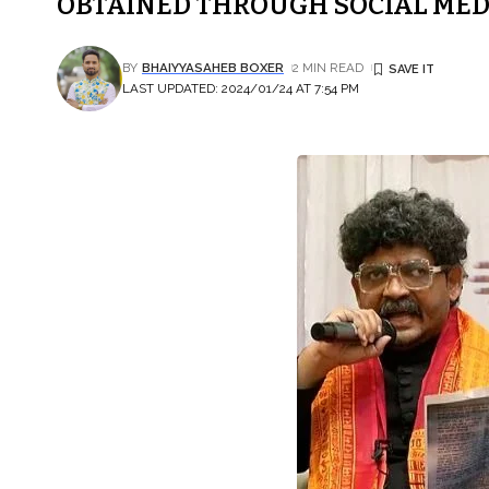
OBTAINED THROUGH SOCIAL MEDI
BY
BHAIYYASAHEB BOXER
2 MIN READ
LAST UPDATED: 2024/01/24 AT 7:54 PM