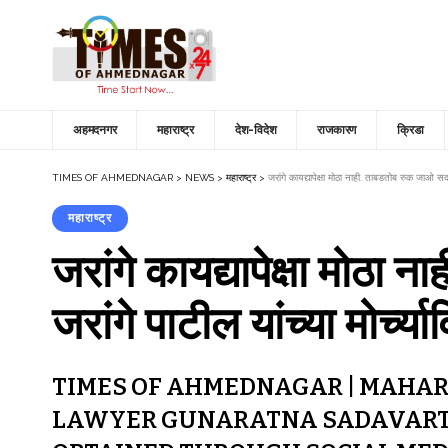
अहमदनगर
महाराष्ट्र
देश-विदेश
राजकारण
क्रिडा
TIMES OF AHMEDNAGAR
>
NEWS
>
महाराष्ट्र
>
जरांगे कायद्यापेक्षा मोठा नाही. ताबडतोब रुक जाओ सदवर्
महाराष्ट्र
जरांगे कायद्यापेक्षा मोठ
जरांगे पाटील यांच्या मोर्च्याव
TIMES OF AHMEDNAGAR | MAHARA
LAWYER GUNARATNA SADAVARTE |