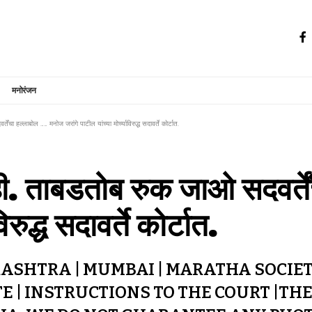
मनोरंजन
तेंचा हल्लाबोल …… मनोज जरांगे पाटील यांच्या मोर्च्याविरुद्ध सदावर्ते कोर्टात.
ा नाही. ताबडतोब रुक जाओ सदवर
िरुद्ध सदावर्ते कोर्टात.
SHTRA | MUMBAI | MARATHA SOCIETY 
 INSTRUCTIONS TO THE COURT |THE 