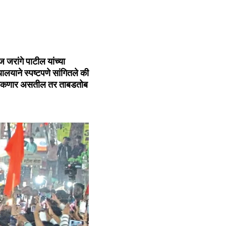
ज जरांगे पाटील यांच्या
लयाने स्पष्टपणे सांगितले की
े धडकणार असतील तर ताबडतोब