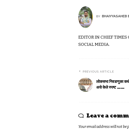
BHAIYYASAHEB 
BY
EDITOR IN CHIEF TIMES
SOCIAL MEDIA.
PREVIOUS ARTICLE
लोकसभा निवडणुका कधी ह
असे केले स्पष्ट ……
Leave a comm
Your email address will not be 