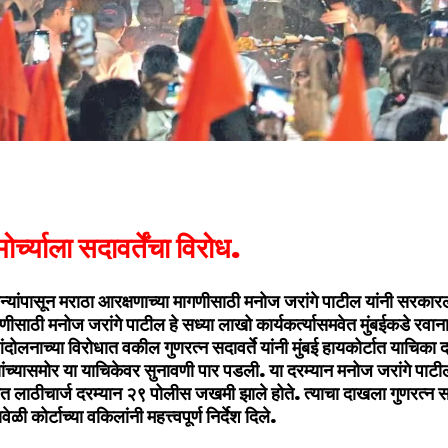
 मोर्च्याला सदावर्तेंचा विरोध.
्यांपासून मराठा आरक्षणाच्या मागणीसाठी मनोज जरांगे पाटील यांनी सरकारला
णीसाठी मनोज जरांगे पाटील हे सध्या लाखो कार्यकर्त्यासमवेत मुंबईकडे रवान
ंदोलनाच्या विरोधात वकील गुणरत्न सदावर्ते यांनी मुंबई हायकोर्टात याचिका द
्यासमोर या याचिकेवर सुनावणी पार पडली. या दरम्यान मनोज जरांगे पाटील
 लाठीचार्ज दरम्यान २९ पोलीस जखमी झाले होते. त्याचा दाखला गुणरत्न सदाव
ळी कोर्टाच्या वकिलांनी महत्त्वपूर्ण निर्देश दिले.