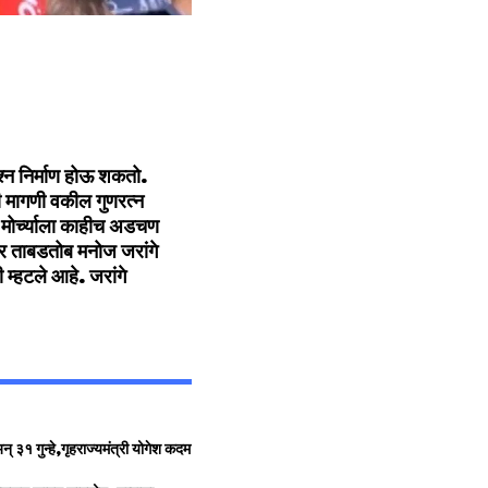
रश्न निर्माण होऊ शकतो.
शी मागणी वकील गुणरत्न
ी मोर्च्याला काहीच अडचण
ार ताबडतोब मनोज जरांगे
 म्हटले आहे. जरांगे
३१ गुन्हे,गृहराज्यमंत्री योगेश कदम