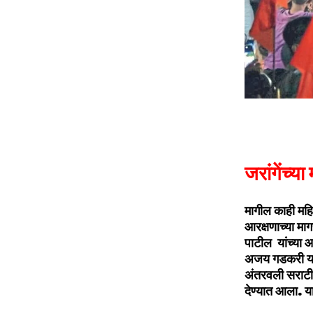
जरांगेंच्या
मागील काही महिन
आरक्षणाच्या माग
पाटील यांच्या आ
अजय गडकरी यांच
अंतरवली सराटीत
देण्यात आला. यावे