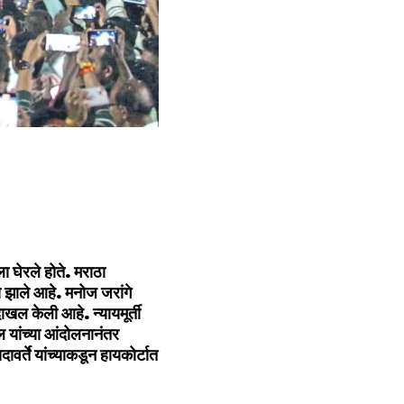
 घेरले होते. मराठा
ा झाले आहे. मनोज जरांगे
ाखल केली आहे. न्यायमूर्ती
 यांच्या आंदोलनानंतर
र्ते यांच्याकडून हायकोर्टात