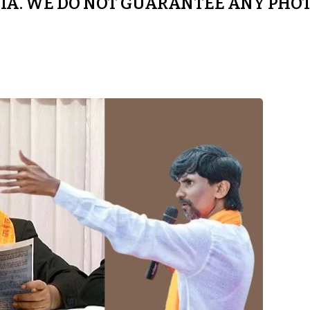
A. WE DO NOT GUARANTEE ANY PHOT