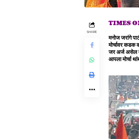
TIMES 
SHARE
मनोज जरांगे पाटी
मोर्चावर कडक क
जर अर्ज असेल 
आपला मोर्चा थां