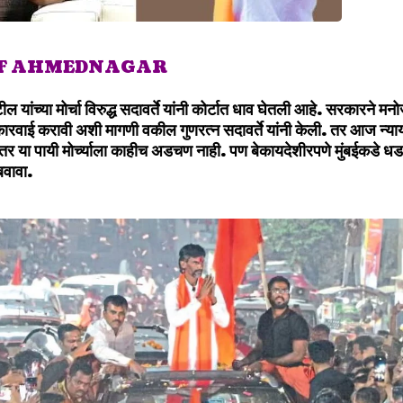
OF AHMEDNAGAR
ल यांच्या मोर्चा विरुद्ध सदावर्ते यांनी कोर्टात धाव घेतली आहे. सरकारने मनो
ारवाई करावी अशी मागणी वकील गुणरत्न सदावर्ते यांनी केली. तर आज न्याया
तर या पायी मोर्च्याला काहीच अडचण नाही. पण बेकायदेशीरपणे मुंबईकड
बवावा.