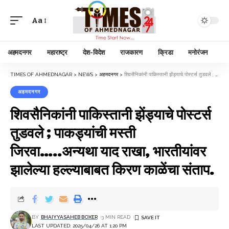
Aa
अहमदनगर
महाराष्ट्र
देश-विदेश
राजकारण
क्रिडा
मनोरंजन
TIMES OF AHMEDNAGAR
>
NEWS
>
अहमदनगर
>
शिवसैनिकांनी पाकिस्तानी झेंड्याचे पोस्टर्स तुडवले ; पाकड्यांची मस्ती जिरवा…..अन्यथा याद राखा, भारतीयांवर झालेल्या हल्ल्याबाबत किरण काळेंचा संताप.
अहमदनगर
शिवसैनिकांनी पाकिस्तानी झेंड्याचे पोस्टर्स
तुडवले ; पाकड्यांची मस्ती
जिरवा…..अन्यथा याद राखा, भारतीयांवर
झालेल्या हल्ल्याबाबत किरण काळेंचा संताप.
BY
BHAIYYASAHEB BOXER
3 MIN READ
LAST UPDATED: 2025/04/26 AT 1:20 PM