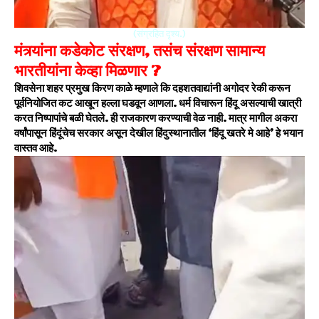
(संग्रहित दृश्य.)
मंत्र्यांना कडेकोट संरक्षण, तसंच संरक्षण सामान्य
भारतीयांना केव्हा मिळणार ?
शिवसेना शहर प्रमुख किरण काळे म्हणाले कि दहशतवाद्यांनी अगोदर रेकी करून
पूर्वनियोजित कट आखून हल्ला घडवून आणला. धर्म विचारून हिंदू असल्याची खात्री
करत निष्पापांचे बळी घेतले. ही राजकारण करण्याची वेळ नाही. मात्र मागील अकरा
वर्षांपासून हिंदूंचेच सरकार असून देखील हिंदुस्थानातील ‘हिंदू खतरे मे आहे’ हे भयान
वास्तव आहे.