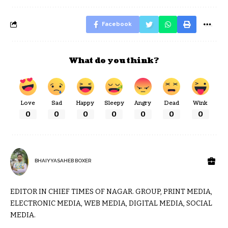
Facebook
What do you think?
Love
Sad
Happy
Sleepy
Angry
Dead
Wink
0
0
0
0
0
0
0
BHAIYYASAHEB BOXER
EDITOR IN CHIEF TIMES OF NAGAR. GROUP, PRINT MEDIA,
ELECTRONIC MEDIA, WEB MEDIA, DIGITAL MEDIA, SOCIAL
MEDIA.