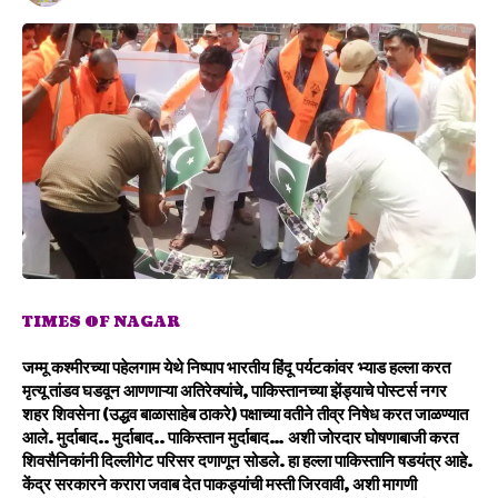
TIMES OF NAGAR
जम्मू कश्मीरच्या पहेलगाम येथे निष्पाप भारतीय हिंदू पर्यटकांवर भ्याड हल्ला करत
मृत्यू तांडव घडवून आणणाऱ्या अतिरेक्यांचे, पाकिस्तानच्या झेंड्याचे पोस्टर्स नगर
शहर शिवसेना (उद्धव बाळासाहेब ठाकरे) पक्षाच्या वतीने तीव्र निषेध करत जाळण्यात
आले. मुर्दाबाद.. मुर्दाबाद.. पाकिस्तान मुर्दाबाद… अशी जोरदार घोषणाबाजी करत
शिवसैनिकांनी दिल्लीगेट परिसर दणाणून सोडले. हा हल्ला पाकिस्तानि षडयंत्र आहे.
केंद्र सरकारने करारा जवाब देत पाकड्यांची मस्ती जिरवावी, अशी मागणी