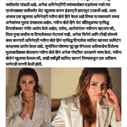
सर्वांसमोर मांडली आहे. अनेक अभिनेत्रींनी त्यांच्यासोबत घडलेल्या नको त्या
प्रसंगाबाबत सर्वांसमोर थेट खुलासा करुन इंडस्ट्री हादरवून टाकली आहे. आता
असाच एक खुलासा अभिनेत्री नवीना बोले हिने केला आहे तिच्या या वक्तव्याने सध्या
अनेकांच्या भुवया उंचावल्या आहेत. नवीना बोले हिने थेट बॉलिवूडच्या प्रसिद्ध
दिग्दर्शकावर गंभीर आरोप केले आहेत. तसेच, आरोपांनंतर नवीनान म्हटलंय की,
तिला पुन्हा कधीच या दिग्दर्शकाला भेटायचं नाही. अनेक सिनेमे आणि टीव्ही शोमध्ये
काम करणारी अभिनेत्री नवीना बोले हिनं प्रसिद्ध दिग्दर्शक साजिद खानवर कास्टिंग
काऊचचा आरोप केला आहे. सुभोजित घोषच्या यूट्यूब चॅनलला अलिकडेच दिलेल्या
मुलाखतीबाबत बोलताना नवीना बोले हिनं अनेक गोष्टींवर उघडपणे भाष्य केलं. नवीना
बोलेनं खुलासा केलाय की, काही वर्षांपूर्वी साजिद खाननं तिच्याकडून एक अतिशय
घाणेरडी मागणी केली होती.