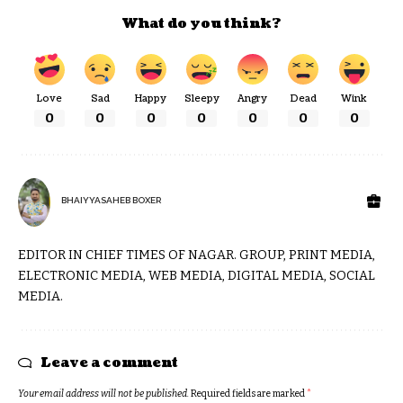
What do you think?
Love
Sad
Happy
Sleepy
Angry
Dead
Wink
0
0
0
0
0
0
0
BHAIYYASAHEB BOXER
EDITOR IN CHIEF TIMES OF NAGAR. GROUP, PRINT MEDIA,
ELECTRONIC MEDIA, WEB MEDIA, DIGITAL MEDIA, SOCIAL
MEDIA.
Leave a comment
Your email address will not be published.
Required fields are marked
*