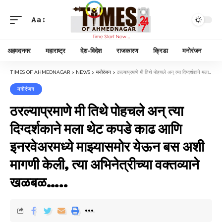
Aa
अहमदनगर
महाराष्ट्र
देश-विदेश
राजकारण
क्रिडा
मनोरंजन
TIMES OF AHMEDNAGAR
>
NEWS
>
मनोरंजन
>
ठरल्याप्रमाणे मी तिथे पोहचले अन् त्या दिग्दर्शकाने मला थेट कपडे काढ आणि इनरवेअरमध्ये माझ्यासमोर येऊन बस अशी मागणी केली, त्या अभिनेत्रीच्या वक्तव्याने खळबळ…..
मनोरंजन
ठरल्याप्रमाणे मी तिथे पोहचले अन् त्या
दिग्दर्शकाने मला थेट कपडे काढ आणि
इनरवेअरमध्ये माझ्यासमोर येऊन बस अशी
मागणी केली, त्या अभिनेत्रीच्या वक्तव्याने
खळबळ…..