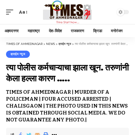
Aa
अहमदनगर
महाराष्ट्र
देश-विदेश
राजकारण
क्रिडा
मनोरंजन
TIMES OF AHMEDNAGAR
>
NEWS
>
क्राईम न्यूज
>
त्या पोलीस कर्मचाऱ्याचा झाला खून. तरुणांनी केला हल्ला कारण …..
क्राईम न्यूज
त्या पोलीस कर्मचाऱ्याचा झाला खून. तरुणांनी
केला हल्ला कारण …..
TIMES OF AHMEDNAGAR | MURDER OF A
POLICEMAN | FOUR ACCUSED ARRESTED |
CHALISGAON | THE PHOTO USED IN THIS NEWS
IS OBTAINED THROUGH SOCIAL MEDIA. WE DO
NOT GUARANTEE ANY PHOTO.|