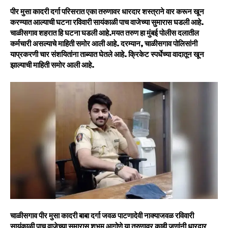
पीर मुसा कादरी दर्गा परिसरात एका तरुणावर धारदार शस्त्राने वार करून खून
करण्यात आल्याची घटना रविवारी सायंकाळी पाच वाजेच्या सुमारास घडली आहे.
चाळीसगाव शहरात हि घटना घडली आहे.मयत तरुण हा मुंबई पोलीस दलातील
कर्मचारी असल्याचे माहिती समोर आली आहे. दरम्यान, चाळीसगाव पोलिसांनी
याप्रकरणी चार संशयितांना ताब्यात घेतले आहे. क्रिकेट स्पर्धेच्या वादातून खून
झाल्याची माहिती समोर आली आहे.
चाळीसगाव पीर मुसा कादरी बाबा दर्गा जवळ पाटणादेवी नाक्याजवळ रविवारी
सायंकाळी पाच वाजेच्या सुमारास शुभम आगोणे या तरुणावर काही जणांनी धारदार