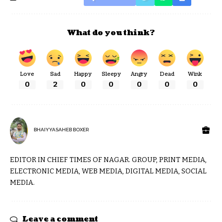
What do you think?
Love
Sad
Happy
Sleepy
Angry
Dead
Wink
0
2
0
0
0
0
0
BHAIYYASAHEB BOXER
EDITOR IN CHIEF TIMES OF NAGAR. GROUP, PRINT MEDIA,
ELECTRONIC MEDIA, WEB MEDIA, DIGITAL MEDIA, SOCIAL
MEDIA.
Leave a comment