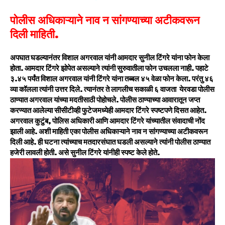
पोलीस अधिकाऱ्याने नाव न सांगण्याच्या अटीकवरून
दिली माहिती.
अपघात घडल्यानंतर विशाल अगरवाल यांनी आमदार सुनील टिंगरे यांना फोन केला
होता. आमदार टिंगरे झोपेत असल्याने त्यांनी सुरुवातीला फोन उचलला नाही. पहाटे
३.४५ पर्यंत विशाल अगरवाल यांनी टिंगरे यांना तब्बल ४५ वेळा फोन केला. परंतु ४६
व्या कॉलला त्यांनी उत्तर दिले. त्यानंतर ते लागलीच सकाळी ६ वाजता येरवडा पोलीस
ठाण्यात अगरवाल यांच्या मदतीसाठी पोहोचले. पोलीस ठाण्याच्या आवारातून जप्त
करण्यात आलेल्या सीसीटीव्ही फुटेजमध्येही आमदार टिंगरे स्पष्टपणे दिसत आहेत.
अगरवाल कुटुंब, पोलिस अधिकारी आणि आमदार टिंगरे यांच्यातील संवादाची नोंद
झाली आहे. अशी माहिती एका पोलीस अधिकाऱ्याने नाव न सांगण्याच्या अटीकवरून
दिली आहे. ही घटना त्यांच्याच मतदारसंघात घडली असल्याने त्यांनी पोलीस ठाण्यात
हजेरी लावली होती. असे सुनील टिंगरे यांनीही स्पष्ट केले होते.