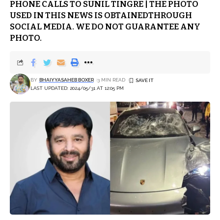
PHONE CALLS TO SUNIL TINGRE | THE PHOTO
USED IN THIS NEWS IS OBTAINEDTHROUGH
SOCIAL MEDIA. WE DO NOT GUARANTEE ANY
PHOTO.
BY
BHAIYYASAHEB BOXER
3 MIN READ
LAST UPDATED: 2024/05/31 AT 12:05 PM