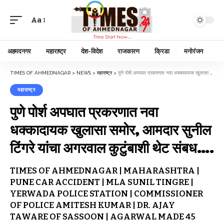
Aa
अहमदनगर
महाराष्ट्र
देश-विदेश
राजकारण
क्रिडा
मनोरंजन
TIMES OF AHMEDNAGAR
>
NEWS
>
महाराष्ट्र
>
पुणे पोर्श अपघात प्रकरणात नवा धक्कादायक खुलासा समोर, आमदार सुनील टिंगरे यांचा अगरवाल कुटुंबाशी थेट संबध….
महाराष्ट्र
पुणे पोर्श अपघात प्रकरणात नवा
धक्कादायक खुलासा समोर, आमदार सुनील
टिंगरे यांचा अगरवाल कुटुंबाशी थेट संबध….
TIMES OF AHMEDNAGAR | MAHARASHTRA |
PUNE CAR ACCIDENT | MLA SUNIL TINGRE |
YERWADA POLICE STATION | COMMISSIONER
OF POLICE AMITESH KUMAR | DR. AJAY
TAWARE OF SASSOON | AGARWAL MADE 45