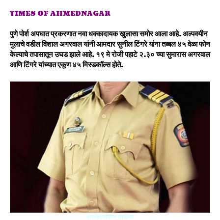
TIMES OF AHMEDNAGAR
पुणे पोर्श अपघात प्रकरणात नवा धक्कादायक खुलासा समोर आला आहे. अल्पवयीन
मुलाचे वडील विशाल अगरवाल यांनी आमदार सुनील टिंगरे यांना तब्बल ४५ वेळा फोन
केल्याचे तपासातून उघड झाले आहे. १९ मे रोजी पहाटे २.३० च्या सुमारास अगरवाल
आणि टिंगरे यांच्यात एकूण ४५ मिस्डकॉल्स होते.
स्त्रोत सोशल मिडिया