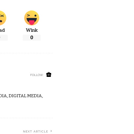
ad
Wink
0
0
FOLLOW:
IA, DIGITAL MEDIA,
NEXT ARTICLE