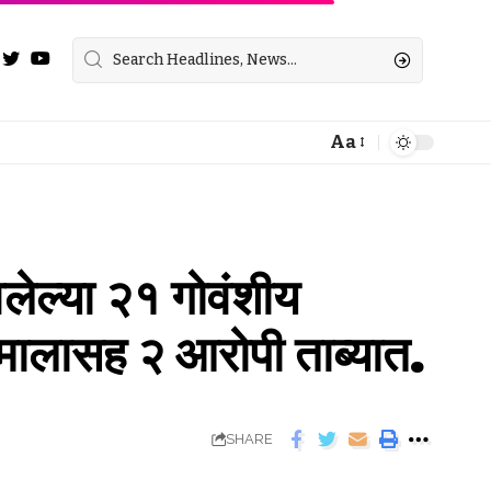
Aa
वलेल्या २१ गोवंशीय
मालासह २ आरोपी ताब्यात.
SHARE