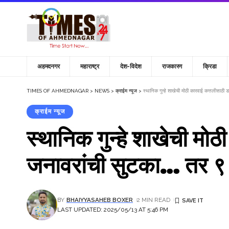
अहमदनगर
महाराष्ट्र
देश-विदेश
राजकारण
क्रिडा
TIMES OF AHMEDNAGAR
>
NEWS
>
क्राईम न्यूज
>
स्थानिक गुन्हे शाखेची मोठी कारवाई कत्तलीसाठी 
क्राईम न्यूज
स्थानिक गुन्हे शाखेची मोठ
जनावरांची सुटका… तर ९ ल
BY
BHAIYYASAHEB BOXER
2 MIN READ
LAST UPDATED: 2025/05/13 AT 5:46 PM