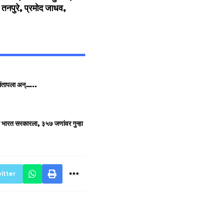
तनपुरे, प्रमोद जाधव,
र संतापला अन्…..
ती भारत सरकारला, ३५७ जणांवर गुन्हा
itter