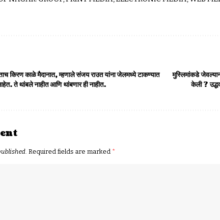
ोताच किरण काळे मैदानात, म्हणाले संजय राउत यांना जेलमध्ये टाकण्यात
मुस्लिमांकडे जेवल्या
आहेत. ते थांबले नाहीत आणि थांबणार ही नाहीत.
केली ? उद्ध
ent
published.
Required fields are marked
*