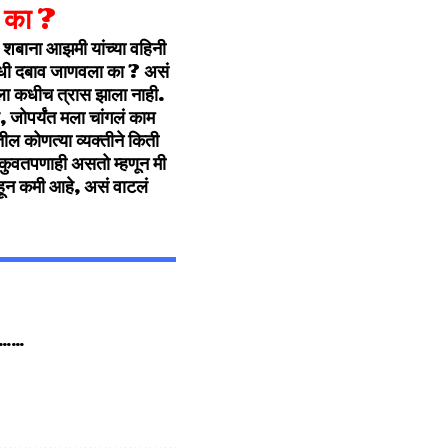
ा का ?
शबाना आझमी यांच्या वहिनी
े कधी दबाव जाणवला का ? असं
मला कधीच त्रास झाला नाही.
, जोपर्यंत मला चांगलं काम
तील कोणत्या व्यक्तीने किती
मकुवतपणाही असतो म्हणून मी
याहून कमी आहे, असं वाटलं
ातच……