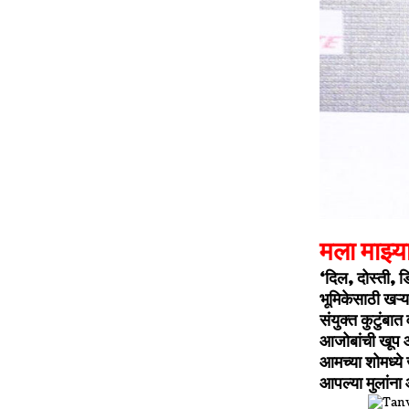
मला माझ्य
‘दिल, दोस्ती, 
भूमिकेसाठी खऱ्
संयुक्त कुटुंब
आजोबांची खूप आठ
आमच्या शोमध्य
आपल्या मुलांन