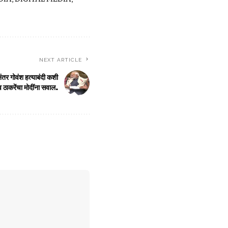
NEXT ARTICLE
नंतर गोवंश हत्याबंदी कशी
व ठाकरेंचा मोदींना सवाल.