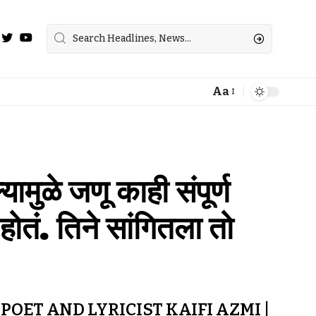
Aa
यामुळे जणू काही संपूर्ण
ोतं. तिने सांगितला तो
OET AND LYRICIST KAIFI AZMI |