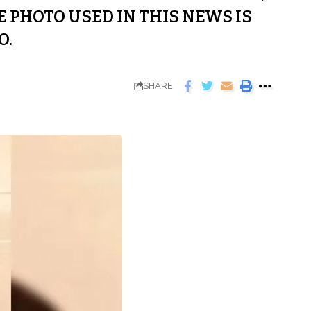
 PHOTO USED IN THIS NEWS IS
O.
SHARE