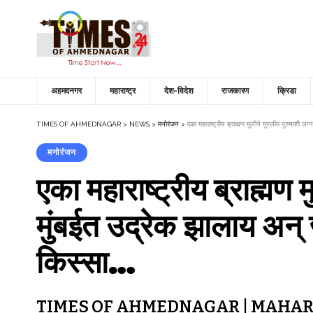
अहमदनगर
महाराष्ट्र
देश-विदेश
राजकारण
क्रिडा
TIMES OF AHMEDNAGAR
>
NEWS
>
मनोरंजन
>
एका महाराष्ट्रीय ब्राह्मण मुलीने मुस्लीम पुरुषाशी 
मनोरंजन
एका महाराष्ट्रीय ब्राह्मण म
मुंबईत उद्रेक झालाय अन्
किस्सा…
TIMES OF AHMEDNAGAR | MAHARAS