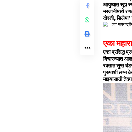
आयुष्यात खूप स्
मस्तानीमध्ये रण
दोस्ती, डिलेमा’
एका महाराष
एका प्रसिद्ध प्
विचारण्यात आल
रक्तात सुप्त बं
पुरुषाशी लग्न क
माझ्यासाठी तेव