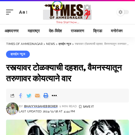
Aa
अहमदनगर
महाराष्ट्र
देश-विदेश
राजकारण
क्रिडा
मनोरंजन
TIMES OF AHMEDNAGAR
>
NEWS
>
क्राईम न्यूज
>
रस्त्यावर टोळक्याची दहशत, वैमनस्यातून तरुणावर कोयत्याने वार
क्राईम न्यूज
रस्त्यावर टोळक्याची दहशत, वैमनस्यातून
तरुणावर कोयत्याने वार
BY
BHAIYYASAHEB BOXER
1 MIN READ
LAST UPDATED: 2024/11/18 AT 4:44 PM