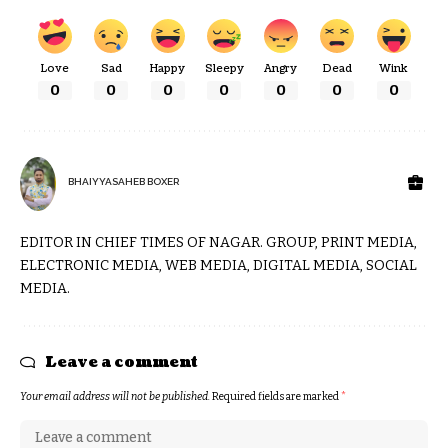
Love
Sad
Happy
Sleepy
Angry
Dead
Wink
0
0
0
0
0
0
0
BHAIYYASAHEB BOXER
EDITOR IN CHIEF TIMES OF NAGAR. GROUP, PRINT MEDIA,
ELECTRONIC MEDIA, WEB MEDIA, DIGITAL MEDIA, SOCIAL
MEDIA.
Leave a comment
Your email address will not be published.
Required fields are marked
*