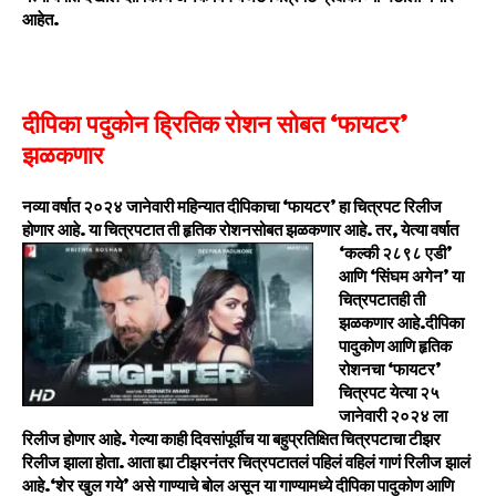
आहेत.
दीपिका पदुकोन ह्रितिक रोशन सोबत ‘फायटर’
झळकणार
नव्या वर्षात २०२४ जानेवारी महिन्यात दीपिकाचा ‘फायटर’ हा चित्रपट रिलीज
होणार आहे. या चित्रपटात ती हृतिक रोशनसोबत झळकणार आहे. तर, येत्या वर्षात
‘कल्की २८९८ एडी’
आणि ‘सिंघम अगेन’ या
चित्रपटातही ती
झळकणार आहे.दीपिका
पादुकोण आणि हृतिक
रोशनचा ‘फायटर’
चित्रपट येत्या २५
जानेवारी २०२४ ला
रिलीज होणार आहे. गेल्या काही दिवसांपूर्वीच या बहुप्रतिक्षित चित्रपटाचा टीझर
रिलीज झाला होता. आता ह्या टीझरनंतर चित्रपटातलं पहिलं वहिलं गाणं रिलीज झालं
आहे.‘शेर खुल गये’ असे गाण्याचे बोल असून या गाण्यामध्ये दीपिका पादुकोण आणि