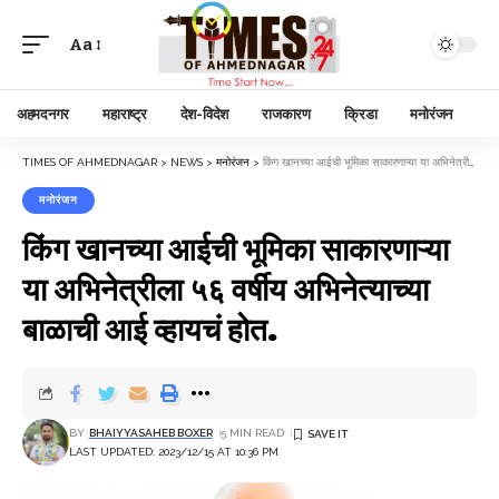
Aa
अहमदनगर
महाराष्ट्र
देश-विदेश
राजकारण
क्रिडा
मनोरंजन
TIMES OF AHMEDNAGAR
>
NEWS
>
मनोरंजन
>
किंग खानच्या आईची भूमिका साकारणाऱ्या या अभिनेत्रीला ५६ वर्षीय अभिनेत्याच्या बाळाची आई व्हायचं होत.
मनोरंजन
किंग खानच्या आईची भूमिका साकारणाऱ्या
या अभिनेत्रीला ५६ वर्षीय अभिनेत्याच्या
बाळाची आई व्हायचं होत.
BY
BHAIYYASAHEB BOXER
5 MIN READ
LAST UPDATED: 2023/12/15 AT 10:36 PM