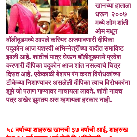
खानच्या हाताला
धरून २००७
मध्ये ओम शांती
ओम मधून
बॉलीवूडमध्ये आपले करियर अजमावणारी दीपिका
पदुकोन आज यशस्वी अभिन्नेत्रींच्या यादीत समाविष्ट
झाली आहे. शांतीचं पात्र घेऊन बॉलीवूडमध्ये प्रवेश
करणारी दीपिका पदुकोन आज शांत नसल्याचे चित्र
दिसत आहे. एकेकाळी बेशरम रंग करत विरोधकांच्या
टीकेच्या निशाण्यावर असलेली दीपिका त्याच विरोधकांना
झुमे जो पठाण गाण्यावर नाचायला लावते. शांती नावच
पत्र अखेर झुमतय अस म्हणायला हरकार नाही.
५८ वर्षाच्या शाहरुख खानची ३७ वर्षाची आई, शाहरुख