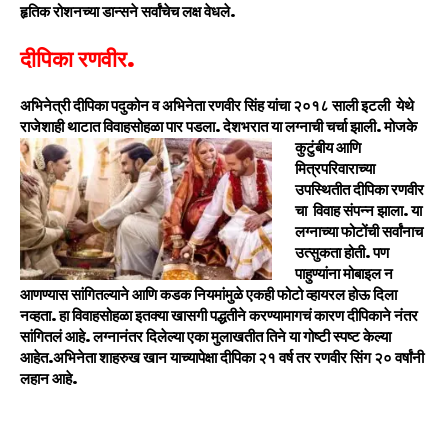
हृतिक रोशनच्या डान्सने सर्वांचेच लक्ष वेधले.
दीपिका रणवीर.
अभिनेत्री दीपिका पदुकोन व अभिनेता रणवीर सिंह यांचा २०१८ साली इटली येथे
राजेशाही थाटात विवाहसोहळा पार पडला. देशभरात या लग्नाची चर्चा झाली.
मोजके
कुटुंबीय आणि
मित्रपरिवाराच्या
उपस्थितीत दीपिका रणवीर
चा विवाह संपन्न झाला. या
लग्नाच्या फोटोंची सर्वांनाच
उत्सुकता होती. पण
पाहुण्यांना मोबाइल न
आणण्यास सांगितल्याने आणि कडक नियमांमुळे एकही फोटो व्हायरल होऊ दिला
नव्हता. हा विवाहसोहळा इतक्या खासगी पद्धतीने करण्यामागचं कारण दीपिकाने नंतर
सांगितलं आहे. लग्नानंतर दिलेल्या एका मुलाखतीत तिने या गोष्टी स्पष्ट केल्या
आहेत.
अभिनेता शाहरुख खान याच्यापेक्षा दीपिका २१ वर्ष तर रणवीर सिंग २० वर्षांनी
लहान आहे.