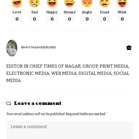
Love
Sad
Happy
Sleepy
Angry
Dead
Wink
0
0
0
0
0
0
0
BHAIYYASAHEB BOXER
EDITOR IN CHIEF TIMES OF NAGAR. GROUP, PRINT MEDIA,
ELECTRONIC MEDIA, WEB MEDIA, DIGITAL MEDIA, SOCIAL
MEDIA.
Leave a comment
Your email address will not be published.
Required fields are marked
*