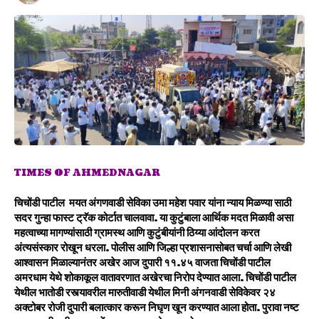
TIMES OF AHMEDNAGAR
चिचोंडी पाटील मयत अंगणवाडी सेविका उमा महेश पवार यांना न्याय मिळण्या साठी
सदर गुन्हा फास्ट ट्रॅक कोर्टात चालवावा. या कुटुंबाला आर्थिक मदत मिळावी असा
महत्वाच्या मागण्यांसाठी ग्रामस्थ आणि कुटुंबीयांनी ठिय्या आंदोलन करत
अंत्यसंस्कार रोखून धरला. पोलीस आणि जिल्हा प्रशासनासोबत चर्चा आणि लेखी
आश्वासन मिळाल्यानंतर अखेर आज दुपारी ११.४५ वाजता चिचोंडी पाटील
अमरधाम येथे शोकाकूल वातावरणात अखेरचा निरोप देण्यात आला. चिचोंडी पाटील
येथील भातोडी रस्त्यावरील मारुतीवाडी येथील मिनी अंगनवाडी सेविकेवर २४
अक्टोबर रोजी दुपारी बलात्कार करून निघृण खून करण्यात आला होता. पुरावा नष्ट