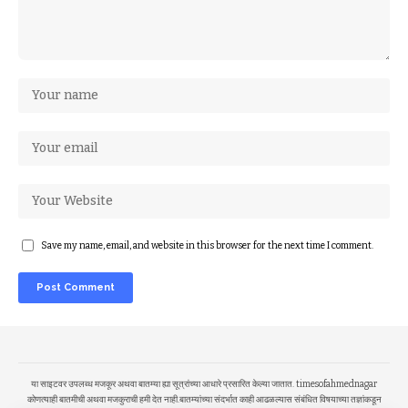
Save my name, email, and website in this browser for the next time I comment.
या साइटवर उपलब्ध मजकूर अथवा बातम्या ह्या सूत्रांच्या आधारे प्रसारित केल्या जातात. timesofahmednagar
कोणत्याही बातमीची अथवा मजकुराची हमी देत नाही.बातम्यांच्या संदर्भात काही आढळल्यास संबंधित विषयाच्या तज्ञांकडून