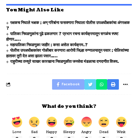
You Might Also Like
रक्षकच निघाले भक्षक ; अन् गरिबांना फसवणारा निघाला पोलीस उपअधीक्षकांचा अंगरक्षक
?
पालिका निवडणुकांना पुढे ढकलणार ? प्रभाग रचना कार्यक्रमातून सगळंच स्पष्ट
होणार…..
महापालिका निवडणुका जाहीर ; कसा असेल कार्यक्रम.?
पोलीस उपअधीक्षकांवर गोळीबार करणारा आरोपी जिल्हा रुग्णालयातून पसार ; पोलिसांच्या
हातावर तुरी देत असा झाला पसार…..
राहुरीच्या तनपुरे साखर कारखाना निवडणुकीत जनसेवा मंडळाचा दणदणीत विजय.
Facebook
What do you think?
Love
Sad
Happy
Sleepy
Angry
Dead
Wink