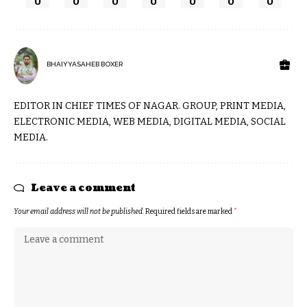
0
0
0
0
0
0
0
BHAIYYASAHEB BOXER
EDITOR IN CHIEF TIMES OF NAGAR. GROUP, PRINT MEDIA,
ELECTRONIC MEDIA, WEB MEDIA, DIGITAL MEDIA, SOCIAL
MEDIA.
Leave a comment
Your email address will not be published.
Required fields are marked
*