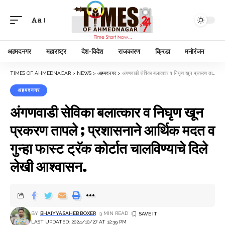
Aa
अहमदनगर
महाराष्ट्र
देश-विदेश
राजकारण
क्रिडा
मनोरंजन
TIMES OF AHMEDNAGAR
>
NEWS
>
अहमदनगर
>
अंगणवाडी सेविका बलात्कार व निघृण खून प्रकरण तापले ; प्रशासनाने आर्थिक मदत व गुन्हा फास्ट ट्रॅक कोर्टात चालविण्याचे दिले लेखी आश्वासन.
अहमदनगर
अंगणवाडी सेविका बलात्कार व निघृण खून
प्रकरण तापले ; प्रशासनाने आर्थिक मदत व
गुन्हा फास्ट ट्रॅक कोर्टात चालविण्याचे दिले
लेखी आश्वासन.
BY
BHAIYYASAHEB BOXER
3 MIN READ
LAST UPDATED: 2024/10/27 AT 12:39 PM