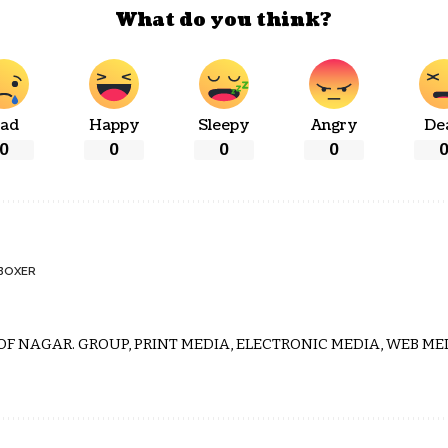
What do you think?
ad
Happy
Sleepy
Angry
De
0
0
0
0
BOXER
 OF NAGAR. GROUP, PRINT MEDIA, ELECTRONIC MEDIA, WEB MED