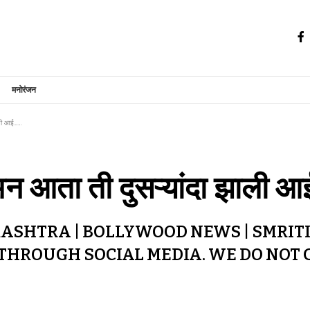
मनोरंजन
ाली आई…….
्न अन आता ती दुसऱ्यांदा झाल
ASHTRA | BOLLYWOOD NEWS | SMRITI
DTHROUGH SOCIAL MEDIA. WE DO NOT