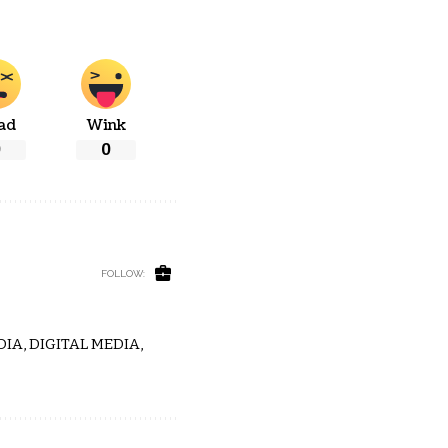
ad
Wink
0
0
FOLLOW:
IA, DIGITAL MEDIA,