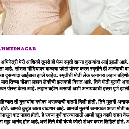
 AHMEDNAGAR
 अभिनेत्री मेरी आशिकी तुमसे ही फेम स्मृती खन्ना दुसऱ्यांदा आई झाली आहे. त
ला आहे. सोशल मीडियावर बाळाचा फोटो पोस्ट करत स्मृतीने ही आनंदाची बात
ुप्ता दुसऱ्यांदा आईबाबा झाले आहेत. स्मृतीची मोठी लेक अनायरा लहान बहि
. यात तिच्या गोंडस लहान लेकीची झलकही दिसत आहे. तिने मोठी मुलगी अ
रामवर पोस्ट केला आहे. लहान बहीण असावी अशी अनायकाची इच्छा पूर्ण झा
 महिन्यात ती दुसऱ्यांदा गरोदर असल्याची बातमी दिली होती. तिने मुलगी अनाय
े होते. आमचे कुटुंब आता वाढणार आहे. आमची मुलगी अनायका आता मोठी ब
ंपासून वाट पाहत होतो. हे स्वप्न पूर्ण करण्यासाठी आम्ही खूप काही सहन के
ला खूप आनंद होत आहे,असं तिने बेबी बंपचे फोटो शेअर करत लिहिलं होतं. आत