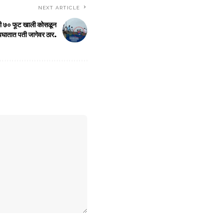
NEXT ARTICLE
ी ७० फूट खाली कोसळून
घातात पती जागेवर ठार.