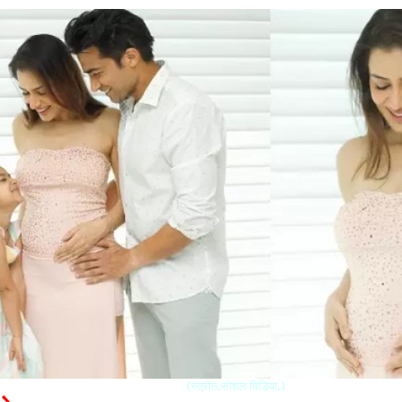
(स्त्रोत.सोशल मिडिया.)