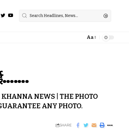
Aa
ी आई…….
 KHANNA NEWS | THE PHOTO
 GUARANTEE ANY PHOTO.
SHARE