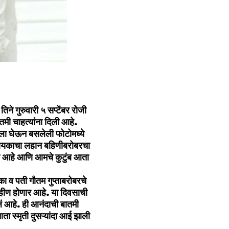
िने गुरुवारी ५ सप्टेंबर रोजी
मी चाहत्यांना दिली आहे.
णीला घेऊन बसलेली फोटोमध्ये
नायकाचा लहान बहिणीबरोबरचा
ली आहे आणि आमचे कुटुंब आता
का व पती गौतम गुप्ताबरोबरचे
हीण होणार आहे. या दिवसाची
लं आहे. ही आनंदाची बातमी
ा स्मृती दुसऱ्यांदा आई झाली