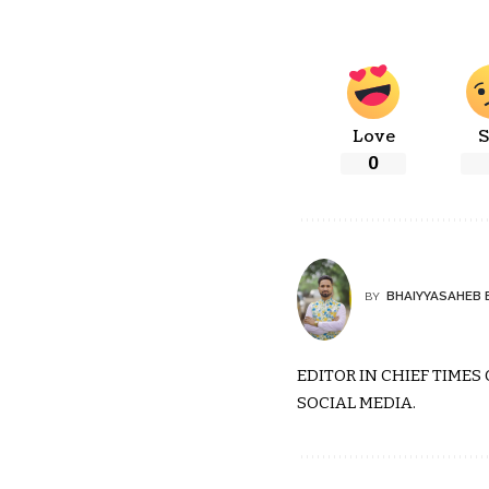
Love
S
0
BHAIYYASAHEB 
BY
EDITOR IN CHIEF TIMES
SOCIAL MEDIA.