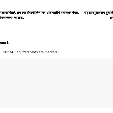
ायला सांगितले,अन त्या दोघांनी तिच्यावर आळीपाळीने बलात्कार केला,
उड्डाणपुलावरून दुचाक
 दिवसांनंतर गजाआड.
अप
ent
published.
Required fields are marked
*