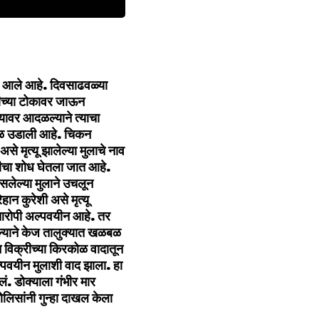
थानी आले आहे. दिवसाढवळ्या
रीच्या टोकावर जाऊन
्यावर आदळल्याने त्याचा
बळ उडाली आहे. चिकन
 मृत्यू झालेल्या मुलाचे नाव
ीचा शोध घेतला जात आहे.
सलेल्या मुलाने उचलून
ान कुरेशी असे मृत्यू
 आरोपी अल्पवयीन आहे. तर
्याने केज तालुक्यात खळबळ
विक्रीच्या किरकोळ वादातून
्पवयीन मुलाशी वाद झाला. हा
ं. डोक्याला गंभीर मार
लिसांनी गुन्हा दाखल केला