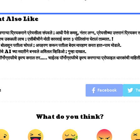
t Also Like
णाऱ्या प्रियकराने प्रेयसीला संपवले ; आधी पैसे कमवू, नंतर लग्न, प्रेयसीच्या उत्तरानं प्रियक
च उकळली लाच ; एसीबीचीने मोठी कारवाई करत ३ पोलिसांना घेतलं ताब्यात. !
ांना बोलावून पतीला चोपलं ; अपहरण करून पतीला बेदम मारहाण करत हात-पाय मोडले.
रांचे AI च्या मदतीने बनवले अश्लिल व्हिडिओ ; गुन्हा दाखल.
र्नोग्राफीचे कृत्य कराल तर….. चाईल्ड पॉर्नोग्राफीचे कृत्य करणाऱ्या प्रोफाइल धारकांची माहि
e
Facebook
Tw
What do you think?