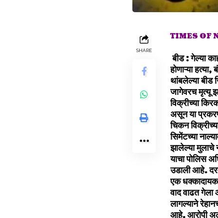
TIMES OF
SHARE
बीड : गेल्या का
होणाऱ्या हत्या
थांबलेल्या बीड 
जागेवरच मृत्य
विक्रीच्या किरक
असून या प्रकर
चिकन विक्रीच्य
सिमेंटच्या नाल्
झालेल्या मुला
याचा पोलिस अध
उडाली आहे. दर
एक धक्कादायक घ
वाद वाढत गेला 
लागल्याने रेहा
आहे. आरोपी अल