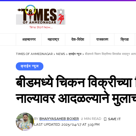
अहमदनगर
महाराष्ट्र
देश-विदेश
राजकारण
क्रिडा
TIMES OF AHMEDNAGAR
>
NEWS
>
क्राईम न्यूज
>
बीडमध्ये चिकन विक्रीच्या किरकोळ वादातून अल्प
क्राईम न्यूज
बीडमध्ये चिकन विक्रीच्य
नाल्यावर आदळल्याने मुलाच
BY
BHAIYYASAHEB BOXER
2 MIN READ
LAST UPDATED: 2025/04/17 AT 3:19 PM