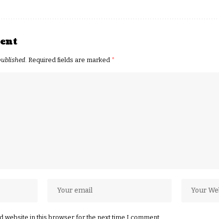
ent
published.
Required fields are marked
*
 website in this browser for the next time I comment.