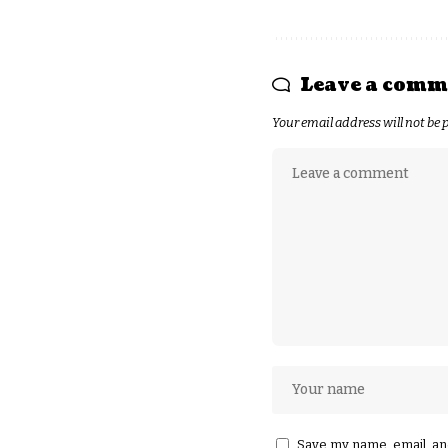
Leave a comm
Your email address will not be 
Save my name, email, and