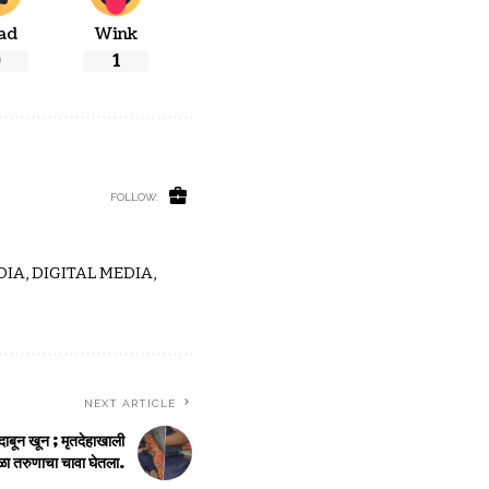
ad
Wink
0
1
FOLLOW:
IA, DIGITAL MEDIA,
NEXT ARTICLE
दाबून खून ; मृतदेहाखाली
ा तरुणाचा चावा घेतला.