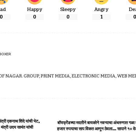
ad
Happy
Sleepy
Angry
De
0
0
0
1
BOXER
 OF NAGAR. GROUP, PRINT MEDIA, ELECTRONIC MEDIA, WEB MED
मंत्री एकनाथ शिंदे यांची भेट,
बॉयफ्रेंडच्या मदतीने बायकोने नवऱ्याचा अंथरुणात गळा 
मंत्री उदय सामंत यांची
हजार रुपयाचा साप विकत आणून ठेवला… सापाने १० वेळ