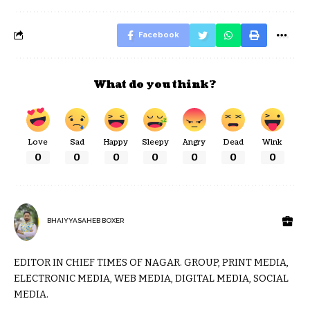
Facebook
What do you think?
Love
Sad
Happy
Sleepy
Angry
Dead
Wink
0
0
0
0
0
0
0
BHAIYYASAHEB BOXER
EDITOR IN CHIEF TIMES OF NAGAR. GROUP, PRINT MEDIA,
ELECTRONIC MEDIA, WEB MEDIA, DIGITAL MEDIA, SOCIAL
MEDIA.