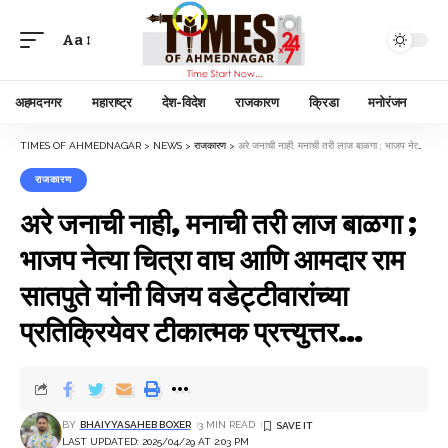
Aa
अहमदनगर
महाराष्ट्र
देश-विदेश
राजकारण
क्रिडा
मनोरंजन
TIMES OF AHMEDNAGAR
>
NEWS
>
राजकारण
>
अरे जनाची नाही, मनाची तरी लाज बाळगा ; भाजप नेत्या चित्रा वाघ आणि आमदार राम सातपुते यांनी विजय वडेट्टीवारांच्या प्रतिक्रियेवर टीकात्मक प्रत्त्युत्तर…
राजकारण
अरे जनाची नाही, मनाची तरी लाज बाळगा ;
भाजप नेत्या चित्रा वाघ आणि आमदार राम
सातपुते यांनी विजय वडेट्टीवारांच्या
प्रतिक्रियेवर टीकात्मक प्रत्त्युत्तर…
BY
BHAIYYASAHEB BOXER
3 MIN READ
LAST UPDATED: 2025/04/29 AT 2:03 PM