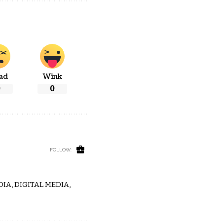
ad
Wink
0
0
FOLLOW:
IA, DIGITAL MEDIA,