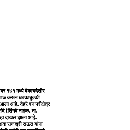
नंबर १७१ मध्ये बेकायदेशीर
गाळ करून धक्काबुक्की
ा आहे. देहरे वन परीक्षेत्र
दे (शिंगवे नाईक, ता.
ुन्हा दाखल झाला आहे.
रक्षक राजश्री राऊत यांना