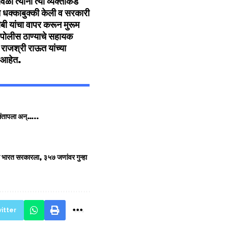
 त्यांनी त्या व्यक्तींकडे
धक्काबुक्की केली व सरकारी
 यांचा वापर करून मुरूम
पोलीस ठाण्याचे सहायक
राजश्री राऊत यांच्या
त आहेत.
र संतापला अन्…..
ती भारत सरकारला, ३५७ जणांवर गुन्हा
itter