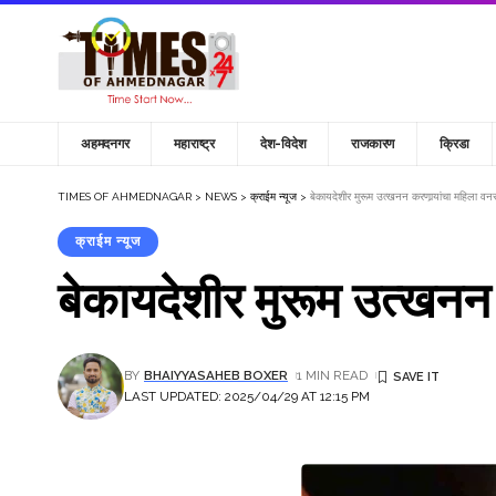
अहमदनगर
महाराष्ट्र
देश-विदेश
राजकारण
क्रिडा
TIMES OF AHMEDNAGAR
>
NEWS
>
क्राईम न्यूज
>
बेकायदेशीर मुरूम उत्खनन करणार्‍यांचा महिला वनर
क्राईम न्यूज
बेकायदेशीर मुरूम उत्खनन 
BY
BHAIYYASAHEB BOXER
1 MIN READ
LAST UPDATED: 2025/04/29 AT 12:15 PM