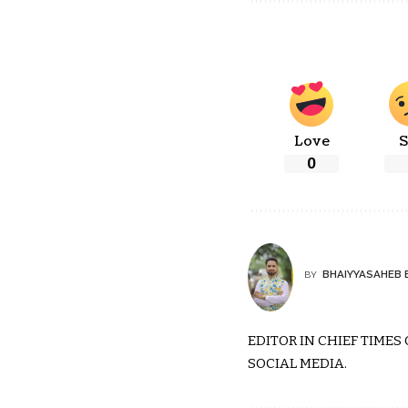
Love
S
0
BHAIYYASAHEB 
BY
EDITOR IN CHIEF TIMES
SOCIAL MEDIA.