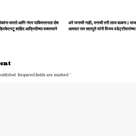
कांना मारतो आणि नंतर पाकिस्तानला दोष
अरे जनाची नाही, मनाची तरी लाज बाळगा ; भाजप
क्रिकेटपटू शाहिद आफ्रिदीच्या वक्तव्याने
आमदार राम सातपुते यांनी विजय वडेट्टीवारांच्य
ent
published.
Required fields are marked
*