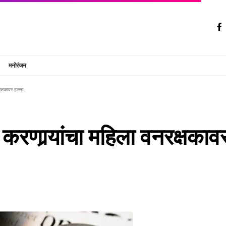
मनोरंजन
क्षकावर हल्ला…
करणार्‍यांचा महिला वनरक्षका