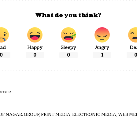
What do you think?
ad
Happy
Sleepy
Angry
De
0
0
0
1
BOXER
 OF NAGAR. GROUP, PRINT MEDIA, ELECTRONIC MEDIA, WEB MED