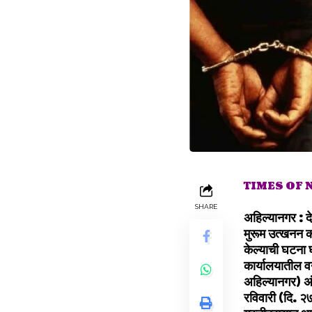
TIMES OF
SHARE
अहिल्यानगर : दे
मुरूम उत्खनन क
केल्याची घटना 
कार्यालयातील वन
अहिल्यानगर) अं
रविवारी (दि. २७