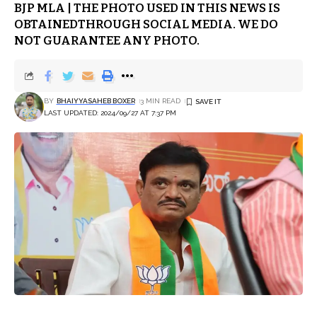
BJP MLA | THE PHOTO USED IN THIS NEWS IS
OBTAINEDTHROUGH SOCIAL MEDIA. WE DO
NOT GUARANTEE ANY PHOTO.
BY
BHAIYYASAHEB BOXER
3 MIN READ
LAST UPDATED: 2024/09/27 AT 7:37 PM