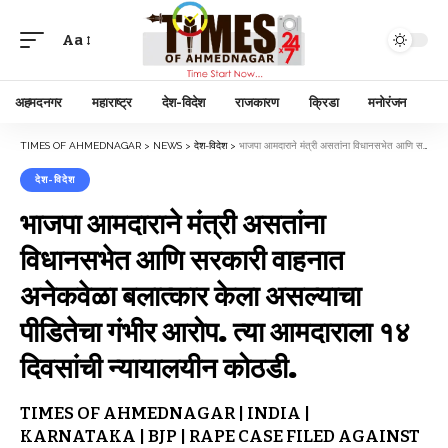
Aa
अहमदनगर
महाराष्ट्र
देश-विदेश
राजकारण
क्रिडा
मनोरंजन
TIMES OF AHMEDNAGAR
>
NEWS
>
देश-विदेश
>
भाजपा आमदाराने मंत्री असतांना विधानसभेत आणि सरकारी वाहनात अनेकवेळा बलात्कार केला असल्याचा पीडितेचा गंभीर आरोप. त्या आमदाराला १४ दिवसांची न्यायालयीन कोठडी.
देश-विदेश
भाजपा आमदाराने मंत्री असतांना
विधानसभेत आणि सरकारी वाहनात
अनेकवेळा बलात्कार केला असल्याचा
पीडितेचा गंभीर आरोप. त्या आमदाराला १४
दिवसांची न्यायालयीन कोठडी.
TIMES OF AHMEDNAGAR | INDIA |
KARNATAKA | BJP | RAPE CASE FILED AGAINST