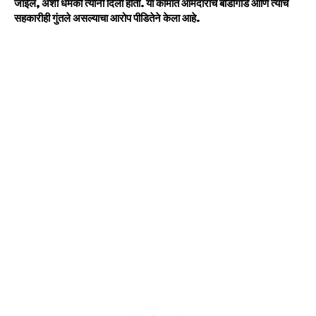
जाईल, अशी धमकी त्यांनी दिली होती. या कामात आमदारांचे बॉडीगार्ड आणि त्यांचे
सहकारीही गुंतले असल्याचा आरोप पीडितेने केला आहे.