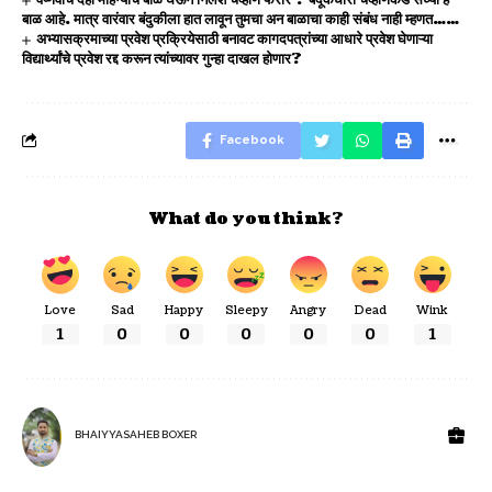
वैष्णवीचं दहा महिन्यांचं बाळ घेऊन निलेश चव्हाण फरार ? बंदूकधारी चव्हाणकडे सध्या हे
बाळ आहे. मात्र वारंवार बंदुकीला हात लावून तुमचा अन बाळाचा काही संबंध नाही म्हणत……
अभ्यासक्रमाच्या प्रवेश प्रक्रियेसाठी बनावट कागदपत्रांच्या आधारे प्रवेश घेणाऱ्या
विद्यार्थ्यांचे प्रवेश रद्द करून त्यांच्यावर गुन्हा दाखल होणार?
Facebook
What do you think?
Love
Sad
Happy
Sleepy
Angry
Dead
Wink
1
0
0
0
0
0
1
BHAIYYASAHEB BOXER