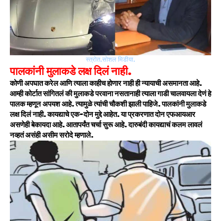
स्त्रोत.सोशल मिडीया.
पालकांनी मुलाकडे लक्ष दिलं नाही.
कोणी अपघात करेल आणि त्याला काहीच होणार नाही ही न्यायाची असमानता आहे.
आम्ही कोर्टात सांगितलं की मुलाकडे परवाना नसतानाही त्याला गाडी चालवायला देणं हे
पालक म्हणून अपयश आहे. त्यामुळे त्यांची चौकशी झाली पाहिजे. पालकांनी मुलाकडे
लक्ष दिलं नाही. कायद्याचे एक-दोन मुद्दे आहेत. या प्रकरणात दोन एफआयआर
असणेही बेकायदा आहे. आतापर्यंत चर्चा सुरू आहे. दारुबंदी कायद्याचं कलम लावलं
नव्हतं असंही असीम सरोदे म्हणाले.