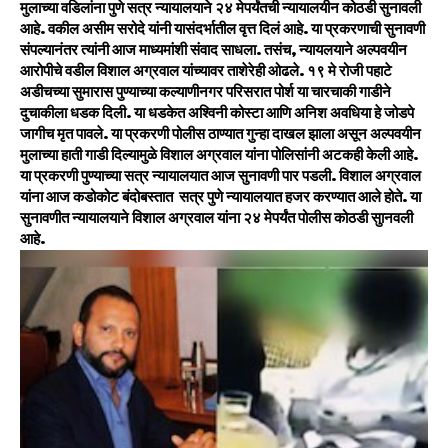
मुलाच्या वडिलांना पुणे सत्र न्यायालयाने २४ मेपर्यंतची न्यायालयीन कोठडी सुनावली
आहे. वकील असीम सरोदे यांनी यासंदर्भातील वृत्त दिलं आहे. या प्रकरणाची सुनावणी
संपल्यानंतर त्यांनी आज माध्यमांशी संवाद साधला. तसंच, न्यायलयाने अल्पवयीन
आरोपीचे वडील विशाल अग्रवाल यांच्यावर ताशेरेही ओढले. १९ मे रोजी पहाटे
अडीचच्या सुमारास पुण्याच्या कल्याणीनगर परिसरात पोर्श या चारचाकी गाडीने
दुचाकीला धडक दिली. या धडकेत अश्विनी कोस्टा आणि अनिश अवधिया हे जोडपे
जागीच मृत पावले. या प्रकरणी पोलीस ठाण्यात गुन्हा दाखल झाला असून अल्पवयीन
मुलाच्या हाती गाडी दिल्यामुळे विशाल अग्रवाल यांना पोलिसांनी अटकही केली आहे.
या प्रकरणी पुण्याच्या सत्र न्यायालयात आज सुनावणी पार पडली. विशाल अग्रवाल
यांना आज कडोकोट बंदोबस्तात सत्र पुणे न्यायालयात हजर करण्यात आले होते. या
सुनावणीत न्यायालयाने विशाल अग्रवाल यांना २४ मेपर्यंत पोलीस कोठडी सुानवली
आहे.