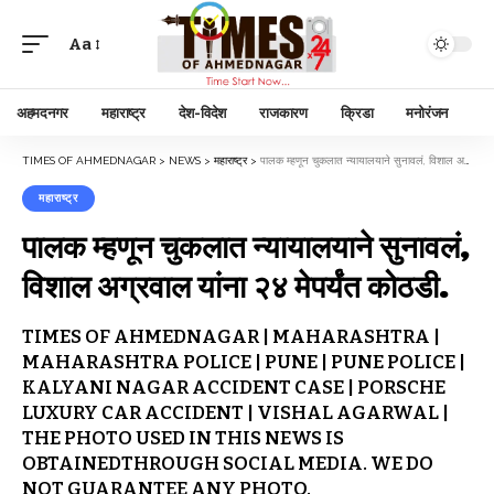
Aa
अहमदनगर
महाराष्ट्र
देश-विदेश
राजकारण
क्रिडा
मनोरंजन
TIMES OF AHMEDNAGAR
>
NEWS
>
महाराष्ट्र
>
पालक म्हणून चुकलात न्यायालयाने सुनावलं, विशाल अग्रवाल यांना २४ मेपर्यंत कोठडी.
महाराष्ट्र
पालक म्हणून चुकलात न्यायालयाने सुनावलं,
विशाल अग्रवाल यांना २४ मेपर्यंत कोठडी.
TIMES OF AHMEDNAGAR | MAHARASHTRA |
MAHARASHTRA POLICE | PUNE | PUNE POLICE |
KALYANI NAGAR ACCIDENT CASE | PORSCHE
LUXURY CAR ACCIDENT | VISHAL AGARWAL |
THE PHOTO USED IN THIS NEWS IS
OBTAINEDTHROUGH SOCIAL MEDIA. WE DO
NOT GUARANTEE ANY PHOTO.