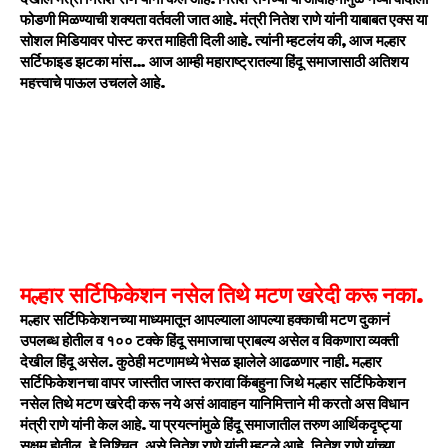
फोडणी मिळण्याची शक्यता वर्तवली जात आहे. मंत्री नितेश राणे यांनी याबाबत एक्स या
सोशल मिडियावर पोस्ट करत माहिती दिली आहे. त्यांनी म्हटलंय की, आज मल्हार
सर्टिफाइड झटका मांस… आज आम्ही महाराष्ट्रातल्या हिंदू समाजासाठी अतिशय
महत्त्वाचे पाऊल उचलले आहे.
मल्हार सर्टिफिकेशन नसेल तिथे मटण खरेदी करू नका.
मल्हार सर्टिफिकेशनच्या माध्यमातून आपल्याला आपल्या हक्काची मटण दुकानं
उपलब्ध होतील व १०० टक्के हिंदू समाजाचा प्राबल्य असेल व विकणारा व्यक्ती
देखील हिंदू असेल. कुठेही मटणामध्ये भेसळ झालेले आढळणार नाही. मल्हार
सर्टिफिकेशनचा वापर जास्तीत जास्त करावा किंबहुना जिथे मल्हार सर्टिफिकेशन
नसेल तिथे मटण खरेदी करू नये असं आवाहन यानिमित्ताने मी करतो अस विधान
मंत्री राणे यांनी केल आहे. या प्रयत्नांमुळे हिंदू समाजातील तरुण आर्थिकदृष्ट्या
सक्षम होतील, हे निश्चित, असे नितेश राणे यांनी म्हटले आहे. नितेश राणे यांच्या