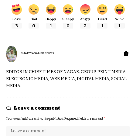
Love
Sad
Happy
Sleepy
Angry
Dead
Wink
3
0
1
0
2
1
1
BHAIYYASAHEB BOXER
EDITOR IN CHIEF TIMES OF NAGAR. GROUP, PRINT MEDIA,
ELECTRONIC MEDIA, WEB MEDIA, DIGITAL MEDIA, SOCIAL
MEDIA.
Leave a comment
Your email address will not be published.
Required fields are marked
*