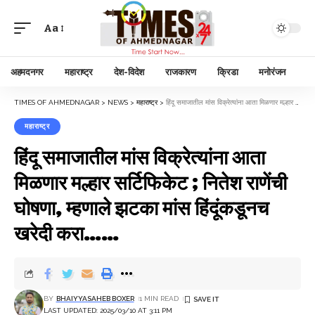
Aa
अहमदनगर
महाराष्ट्र
देश-विदेश
राजकारण
क्रिडा
मनोरंजन
TIMES OF AHMEDNAGAR
>
NEWS
>
महाराष्ट्र
>
हिंदू समाजातील मांस विक्रेत्यांना आता मिळणार मल्हार सर्टिफिकेट ; नितेश राणेंची घोषणा, म्हणाले झटका मांस हिंदूंकडूनच खरेदी करा……
महाराष्ट्र
हिंदू समाजातील मांस विक्रेत्यांना आता
मिळणार मल्हार सर्टिफिकेट ; नितेश राणेंची
घोषणा, म्हणाले झटका मांस हिंदूंकडूनच
खरेदी करा……
BY
BHAIYYASAHEB BOXER
1 MIN READ
LAST UPDATED: 2025/03/10 AT 3:11 PM